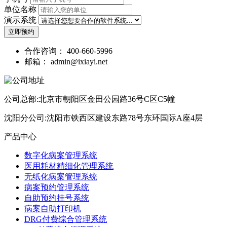
单位名称
演示系统
立即预约
合作咨询：
400-660-5996
邮箱：
admin@ixiayi.net
公司总部:北京市朝阳区金田公园路36号C区C5幢
沈阳分公司:沈阳市铁西区建设东路78号东环国际A座4层
产品中心
数字化病案管理系统
医用耗材精细化管理系统
无纸化病案管理系统
病案预约管理系统
自助预约挂号系统
病案自助打印机
DRG付费综合管理系统