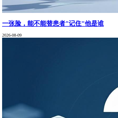
一张脸，能不能替患者"记住"他是谁
2026-08-09