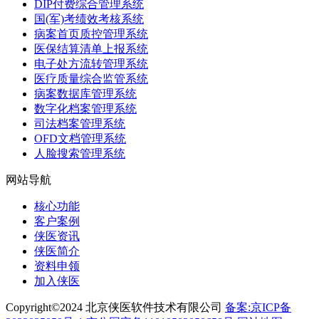
DIP付费综合管理系统
国(军)考绩效考核系统
病案首页质控管理系统
医保结算清单上报系统
电子处方流转管理系统
医疗质量综合监管系统
病案数据库管理系统
数字化档案管理系统
司法档案管理系统
OFD文档管理系统
人脸搜索管理系统
网站导航
核心功能
客户案例
侠医资讯
侠医简介
资料申领
加入侠医
Copyright©2024 北京侠医软件技术有限公司
备案:京ICP备