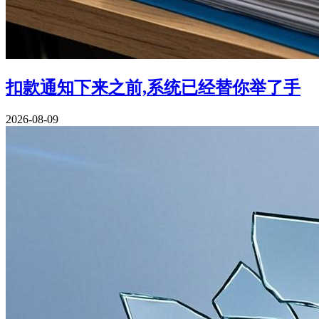
扣款通知下来之前,系统已经替你举了手
2026-08-09