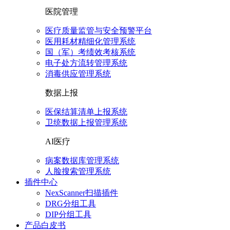
医院管理
医疗质量监管与安全预警平台
医用耗材精细化管理系统
国（军）考绩效考核系统
电子处方流转管理系统
消毒供应管理系统
数据上报
医保结算清单上报系统
卫统数据上报管理系统
AI医疗
病案数据库管理系统
人脸搜索管理系统
插件中心
NexScanner扫描插件
DRG分组工具
DIP分组工具
产品白皮书