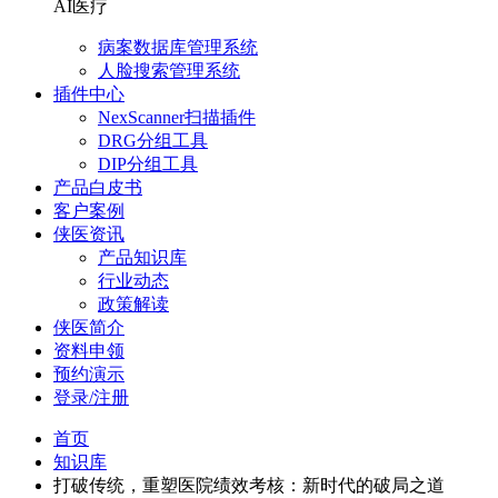
AI医疗
病案数据库管理系统
人脸搜索管理系统
插件中心
NexScanner扫描插件
DRG分组工具
DIP分组工具
产品白皮书
客户案例
侠医资讯
产品知识库
行业动态
政策解读
侠医简介
资料申领
预约演示
登录/注册
首页
知识库
打破传统，重塑医院绩效考核：新时代的破局之道