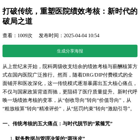
打破传统，重塑医院绩效考核：新时代的
破局之道
查看：1009次 发布时间：2025-04-04 10:54
生成分享海报
从上世纪末开始，院科两级收支结余的绩效考核与薪酬核算方
式在国内医院广泛推行。然而，随着DRG/DIP付费模式的全
面铺开和医改深化，这一传统模式逐渐暴露出五大核心痛点，
不仅与国家政策背道而驰，更阻碍了医疗质量提升。新时代呼
唤一场绩效考核的变革，从“创收导向”转向“价值导向”，从
“粗放核算”转向“精准评价”，从“惩罚约束”转向“激励引导”。
一、传统考核的五大痛点：与时代脱节的“紧箍咒”
财务数据与管理决策的“两张皮”