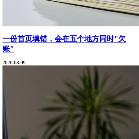
一份首页填错，会在五个地方同时"欠
账"
2026-08-09