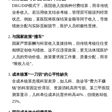
DRG/DIP模式下，医院收入按病种付费结算，而非传统
业务收入。若沿用收支结余考核，管理层可能误判经营
状态。例如，某医院将医保结算金额等同于收入，导致
绩效分配与实际贡献脱节，医护人员积极性受挫。
与国家政策“撞车”
国家严禁薪酬与科室收入直接挂钩，但传统考核往往变
相绑定创收与绩效。这不仅违背政策，更无法体现医护
人员的劳动价值。政策要求按工作量、质量分配，而非
“唯收入论”。
成本核算“一刀切”的公平性缺失
全成本核算忽视科室差异，如儿科、急诊等“费力不赚
钱”的科室因定价滞后、资源消耗高而亏损。某三甲医院
测算显示，儿科单位成本比普外科高40%，但绩效却低
25%。