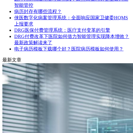
智能管控
病历封存有哪些流程？
侠医数字化病案管理系统：全面响应国家卫健委HQMS
上报要求
DRG医保付费管理系统：医疗支付变革的引擎
DRG付费改革下医院如何借力智能管理实现降本增效？
最新政策解读来了
电子病历模板下载哪个好？医院病历模板如何使用？
最新文章