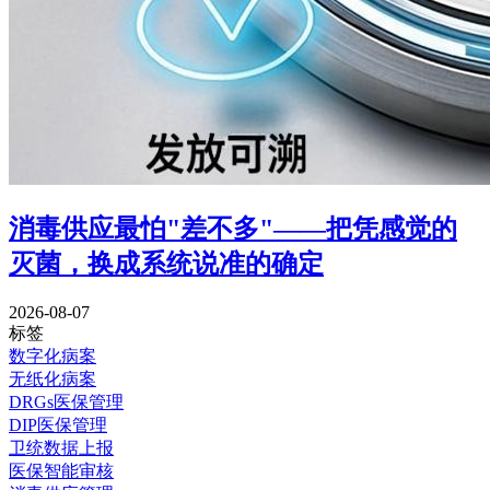
消毒供应最怕"差不多"——把凭感觉的
灭菌，换成系统说准的确定
2026-08-07
标签
数字化病案
无纸化病案
DRGs医保管理
DIP医保管理
卫统数据上报
医保智能审核