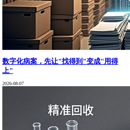
数字化病案，先让"找得到"变成"用得
上"
2026-08-07