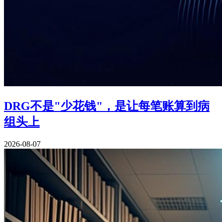
DRG不是"少花钱"，是让每笔账算到病
组头上
2026-08-07