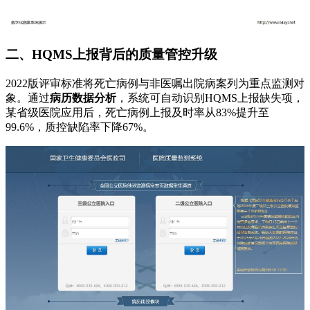
二、HQMS上报背后的质量管控升级
2022版评审标准将死亡病例与非医嘱出院病案列为重点监测对
象。通过
病历数据分析
，系统可自动识别HQMS上报缺失项，
某省级医院应用后，死亡病例上报及时率从83%提升至
99.6%，质控缺陷率下降67%。