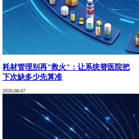
耗材管理别再"救火"：让系统替医院把
下次缺多少先算准
2026-08-07