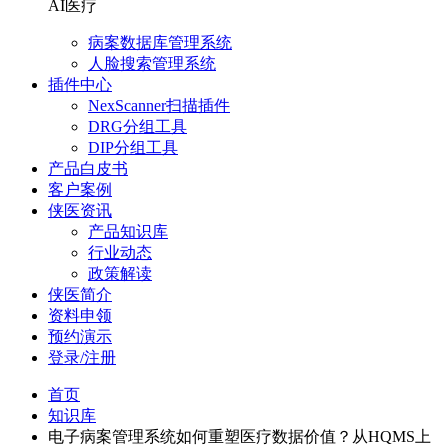
AI医疗
病案数据库管理系统
人脸搜索管理系统
插件中心
NexScanner扫描插件
DRG分组工具
DIP分组工具
产品白皮书
客户案例
侠医资讯
产品知识库
行业动态
政策解读
侠医简介
资料申领
预约演示
登录/注册
首页
知识库
电子病案管理系统如何重塑医疗数据价值？从HQMS上