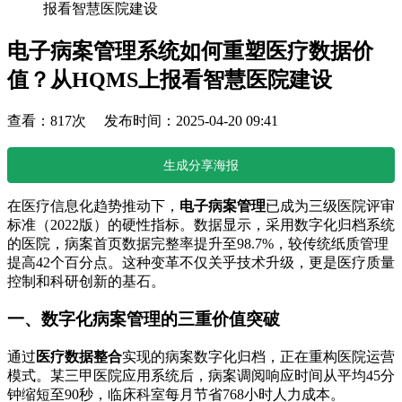
报看智慧医院建设
电子病案管理系统如何重塑医疗数据价
值？从HQMS上报看智慧医院建设
查看：817次 发布时间：2025-04-20 09:41
生成分享海报
在医疗信息化趋势推动下，
电子病案管理
已成为三级医院评审
标准（2022版）的硬性指标。数据显示，采用数字化归档系统
的医院，病案首页数据完整率提升至98.7%，较传统纸质管理
提高42个百分点。这种变革不仅关乎技术升级，更是医疗质量
控制和科研创新的基石。
一、数字化病案管理的三重价值突破
通过
医疗数据整合
实现的病案数字化归档，正在重构医院运营
模式。某三甲医院应用系统后，病案调阅响应时间从平均45分
钟缩短至90秒，临床科室每月节省768小时人力成本。