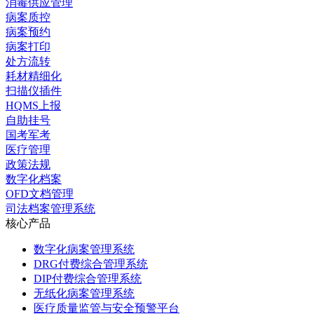
消毒供应管理
病案质控
病案预约
病案打印
处方流转
耗材精细化
扫描仪插件
HQMS上报
自助挂号
国考军考
医疗管理
政策法规
数字化档案
OFD文档管理
司法档案管理系统
核心产品
数字化病案管理系统
DRG付费综合管理系统
DIP付费综合管理系统
无纸化病案管理系统
医疗质量监管与安全预警平台