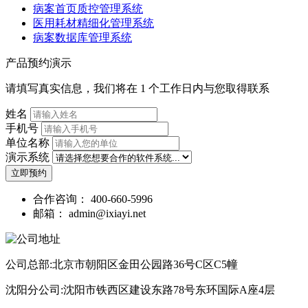
病案首页质控管理系统
医用耗材精细化管理系统
病案数据库管理系统
产品预约演示
请填写真实信息，我们将在 1 个工作日内与您取得联系
姓名
手机号
单位名称
演示系统
立即预约
合作咨询：
400-660-5996
邮箱：
admin@ixiayi.net
公司总部:北京市朝阳区金田公园路36号C区C5幢
沈阳分公司:沈阳市铁西区建设东路78号东环国际A座4层