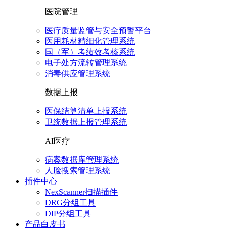
医院管理
医疗质量监管与安全预警平台
医用耗材精细化管理系统
国（军）考绩效考核系统
电子处方流转管理系统
消毒供应管理系统
数据上报
医保结算清单上报系统
卫统数据上报管理系统
AI医疗
病案数据库管理系统
人脸搜索管理系统
插件中心
NexScanner扫描插件
DRG分组工具
DIP分组工具
产品白皮书