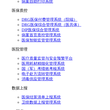
病案自助打印系统
医保质控
DRG医保付费管理系统（院端）
DRG医保综合管理系统（医共体）
DIP医保综合管理系统
病案首页质控管理系统
医保智能监管管理系统
医院管理
医疗质量监管与安全预警平台
医用耗材精细化管理系统
国（军）考绩效考核系统
电子处方流转管理系统
消毒供应管理系统
数据上报
医保结算清单上报系统
卫统数据上报管理系统