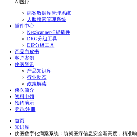
AI医疗
病案数据库管理系统
人脸搜索管理系统
插件中心
NexScanner扫描插件
DRG分组工具
DIP分组工具
产品白皮书
客户案例
侠医资讯
产品知识库
行业动态
政策解读
侠医简介
资料申领
预约演示
登录/注册
首页
知识库
侠医数字化病案系统：筑就医疗信息安全新高度，精准响