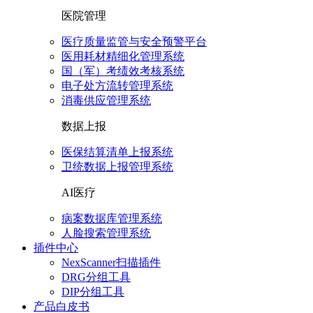
医院管理
医疗质量监管与安全预警平台
医用耗材精细化管理系统
国（军）考绩效考核系统
电子处方流转管理系统
消毒供应管理系统
数据上报
医保结算清单上报系统
卫统数据上报管理系统
AI医疗
病案数据库管理系统
人脸搜索管理系统
插件中心
NexScanner扫描插件
DRG分组工具
DIP分组工具
产品白皮书