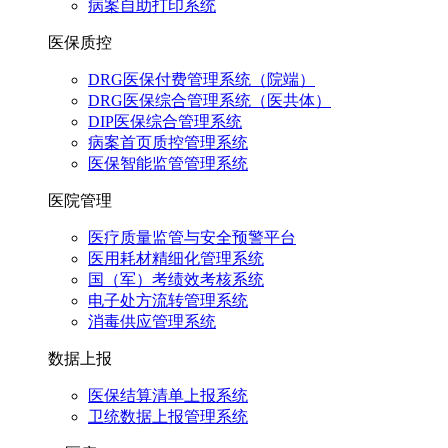
病案自助打印系统
医保质控
DRG医保付费管理系统（院端）
DRG医保综合管理系统（医共体）
DIP医保综合管理系统
病案首页质控管理系统
医保智能监管管理系统
医院管理
医疗质量监管与安全预警平台
医用耗材精细化管理系统
国（军）考绩效考核系统
电子处方流转管理系统
消毒供应管理系统
数据上报
医保结算清单上报系统
卫统数据上报管理系统