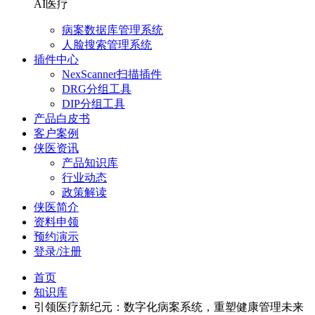
AI医疗
病案数据库管理系统
人脸搜索管理系统
插件中心
NexScanner扫描插件
DRG分组工具
DIP分组工具
产品白皮书
客户案例
侠医资讯
产品知识库
行业动态
政策解读
侠医简介
资料申领
预约演示
登录/注册
首页
知识库
引领医疗新纪元：数字化病案系统，重塑健康管理未来