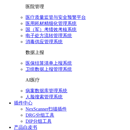
医院管理
医疗质量监管与安全预警平台
医用耗材精细化管理系统
国（军）考绩效考核系统
电子处方流转管理系统
消毒供应管理系统
数据上报
医保结算清单上报系统
卫统数据上报管理系统
AI医疗
病案数据库管理系统
人脸搜索管理系统
插件中心
NexScanner扫描插件
DRG分组工具
DIP分组工具
产品白皮书