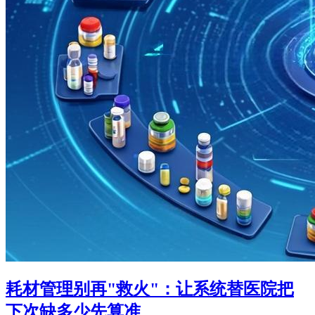
耗材管理别再"救火"：让系统替医院把
下次缺多少先算准