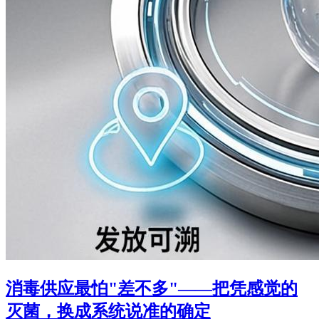
消毒供应最怕"差不多"——把凭感觉的
灭菌，换成系统说准的确定