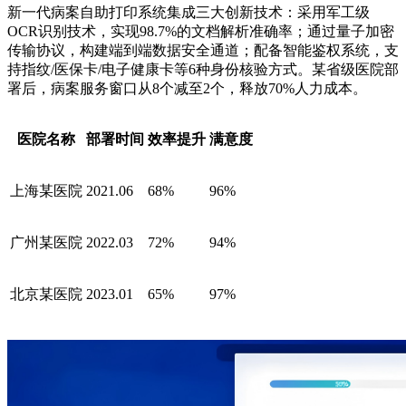
新一代病案自助打印系统集成三大创新技术：采用军工级
OCR识别技术，实现98.7%的文档解析准确率；通过量子加密
传输协议，构建端到端数据安全通道；配备智能鉴权系统，支
持指纹/医保卡/电子健康卡等6种身份核验方式。某省级医院部
署后，病案服务窗口从8个减至2个，释放70%人力成本。
医院名称
部署时间
效率提升
满意度
上海某医院
2021.06
68%
96%
广州某医院
2022.03
72%
94%
北京某医院
2023.01
65%
97%