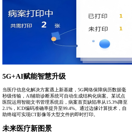
5G+AI赋能智慧升级
当医疗信息化解决方案遇上新基建，5G网络保障病历数据毫
秒级传输，AI辅助诊断系统可自动生成结构化病案。某试点
医院运用智能文书管理系统后，病案首页缺陷率从15.3%降至
2.1%，ICD编码准确率提升至99.4%。通过边缘计算技术，自
助终端可实现CT影像等大型文件的即时打印。
未来医疗新图景