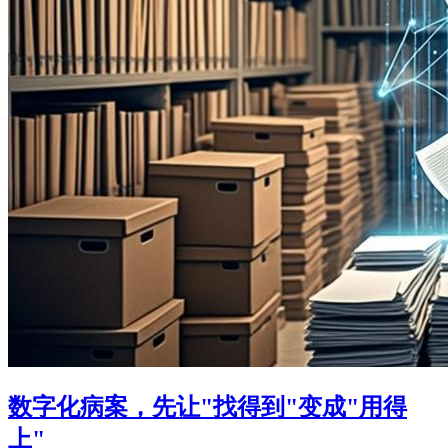
数字化病案，先让"找得到"变成"用得
上"