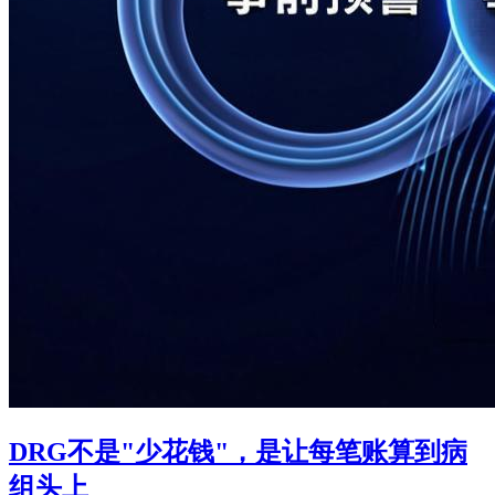
DRG不是"少花钱"，是让每笔账算到病
组头上