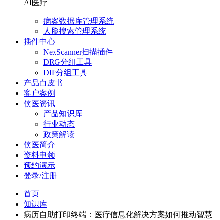
AI医疗
病案数据库管理系统
人脸搜索管理系统
插件中心
NexScanner扫描插件
DRG分组工具
DIP分组工具
产品白皮书
客户案例
侠医资讯
产品知识库
行业动态
政策解读
侠医简介
资料申领
预约演示
登录/注册
首页
知识库
病历自助打印终端：医疗信息化解决方案如何推动智慧