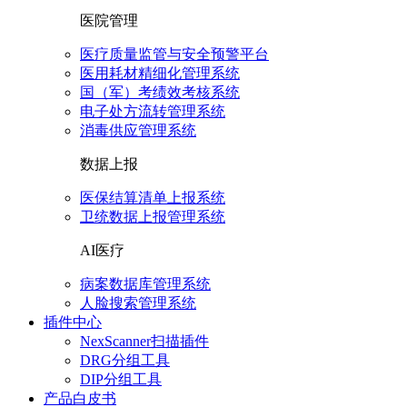
医院管理
医疗质量监管与安全预警平台
医用耗材精细化管理系统
国（军）考绩效考核系统
电子处方流转管理系统
消毒供应管理系统
数据上报
医保结算清单上报系统
卫统数据上报管理系统
AI医疗
病案数据库管理系统
人脸搜索管理系统
插件中心
NexScanner扫描插件
DRG分组工具
DIP分组工具
产品白皮书