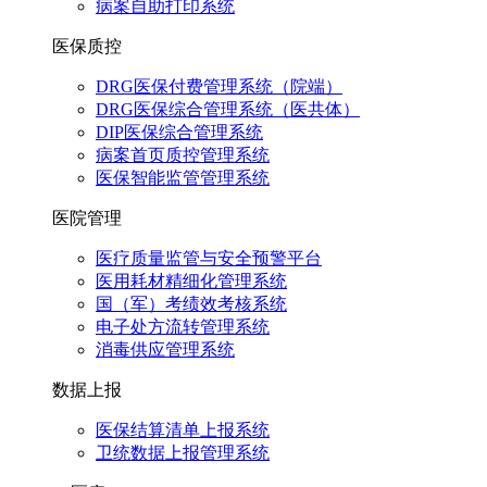
病案自助打印系统
医保质控
DRG医保付费管理系统（院端）
DRG医保综合管理系统（医共体）
DIP医保综合管理系统
病案首页质控管理系统
医保智能监管管理系统
医院管理
医疗质量监管与安全预警平台
医用耗材精细化管理系统
国（军）考绩效考核系统
电子处方流转管理系统
消毒供应管理系统
数据上报
医保结算清单上报系统
卫统数据上报管理系统