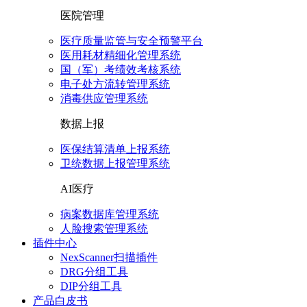
医院管理
医疗质量监管与安全预警平台
医用耗材精细化管理系统
国（军）考绩效考核系统
电子处方流转管理系统
消毒供应管理系统
数据上报
医保结算清单上报系统
卫统数据上报管理系统
AI医疗
病案数据库管理系统
人脸搜索管理系统
插件中心
NexScanner扫描插件
DRG分组工具
DIP分组工具
产品白皮书