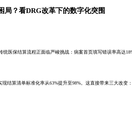
困局？看DRG改革下的数字化突围
统医保结算流程正面临严峻挑战：病案首页填写错误率高达18%
现结算清单标准化率从63%提升至98%。这直接带来三大改变