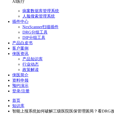
AI医疗
病案数据库管理系统
人脸搜索管理系统
插件中心
NexScanner扫描插件
DRG分组工具
DIP分组工具
产品白皮书
客户案例
侠医资讯
产品知识库
行业动态
政策解读
侠医简介
资料申领
预约演示
登录/注册
首页
知识库
智能上报系统如何破解三级医院医保管理困局？看DRG