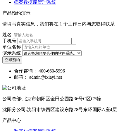
病案数据库管理系统
产品预约演示
请填写真实信息，我们将在 1 个工作日内与您取得联系
姓名
手机号
单位名称
演示系统
立即预约
合作咨询：
400-660-5996
邮箱：
admin@ixiayi.net
公司总部:北京市朝阳区金田公园路36号C区C5幢
沈阳分公司:沈阳市铁西区建设东路78号东环国际A座4层
产品中心