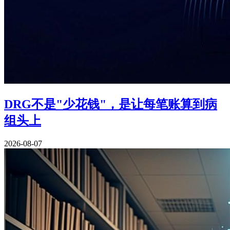
DRG不是"少花钱"，是让每笔账算到病
组头上
2026-08-07