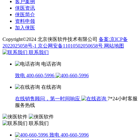
客户案例
侠医资讯
侠医简介
资料申领
加入侠医
Copyright©2024 北京侠医软件技术有限公司
备案:京ICP备
2022025058号-1
京公网安备11010502050658号
网站地图
联系我们
电话咨询
致电 400-660-5996
在线咨询
在线销售顾问，第一时间响应
7*24小时客服
服务热线
联系我们
致电 400-660-5996