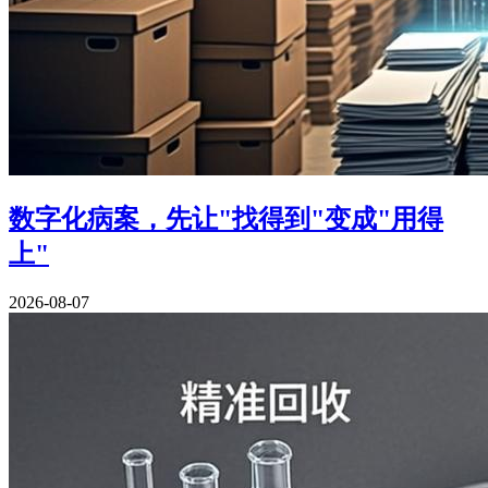
数字化病案，先让"找得到"变成"用得
上"
2026-08-07