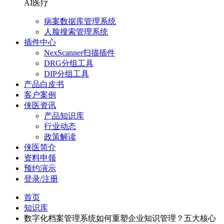
AI医疗
病案数据库管理系统
人脸搜索管理系统
插件中心
NexScanner扫描插件
DRG分组工具
DIP分组工具
产品白皮书
客户案例
侠医资讯
产品知识库
行业动态
政策解读
侠医简介
资料申领
预约演示
登录/注册
首页
知识库
数字化档案管理系统如何重塑企业知识管理？五大核心