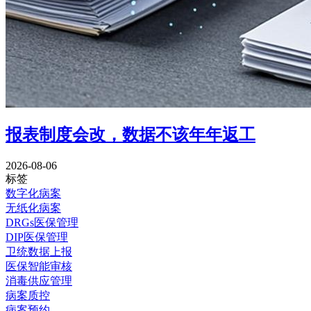
报表制度会改，数据不该年年返工
2026-08-06
标签
数字化病案
无纸化病案
DRGs医保管理
DIP医保管理
卫统数据上报
医保智能审核
消毒供应管理
病案质控
病案预约