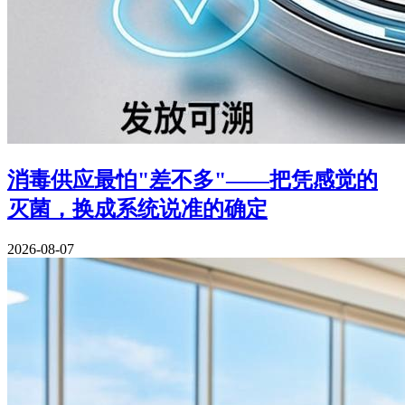
消毒供应最怕"差不多"——把凭感觉的
灭菌，换成系统说准的确定
2026-08-07