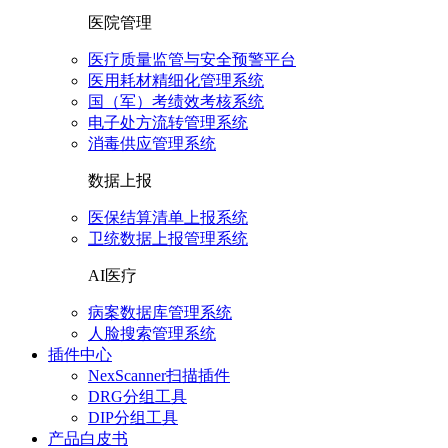
医院管理
医疗质量监管与安全预警平台
医用耗材精细化管理系统
国（军）考绩效考核系统
电子处方流转管理系统
消毒供应管理系统
数据上报
医保结算清单上报系统
卫统数据上报管理系统
AI医疗
病案数据库管理系统
人脸搜索管理系统
插件中心
NexScanner扫描插件
DRG分组工具
DIP分组工具
产品白皮书