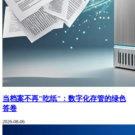
当档案不再"吃纸"：数字化存管的绿色
答卷
2026-08-06