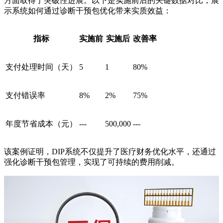
方面取得了突破性进展。以下是实施前后的关键数据对比，展
示系统如何通过诊断干预包优化带来实质效益：
指标
实施前
实施后
改善率
支付处理时间（天）
5
1
80%
支付错误率
8%
2%
75%
年度节省成本（元）
---
500,000
---
该案例证明，DIP系统不仅提升了医疗财务优化水平，还通过
强化诊断干预包管理，实现了可持续的费用削减。