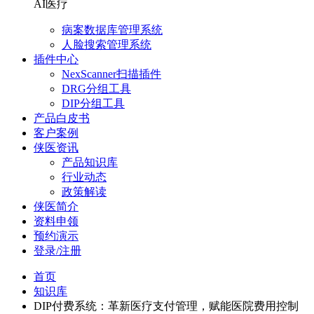
AI医疗
病案数据库管理系统
人脸搜索管理系统
插件中心
NexScanner扫描插件
DRG分组工具
DIP分组工具
产品白皮书
客户案例
侠医资讯
产品知识库
行业动态
政策解读
侠医简介
资料申领
预约演示
登录/注册
首页
知识库
DIP付费系统：革新医疗支付管理，赋能医院费用控制