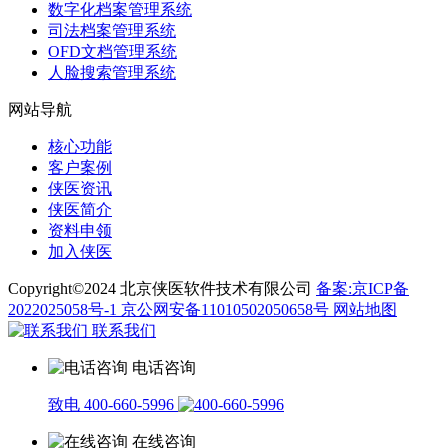
数字化档案管理系统
司法档案管理系统
OFD文档管理系统
人脸搜索管理系统
网站导航
核心功能
客户案例
侠医资讯
侠医简介
资料申领
加入侠医
Copyright©2024 北京侠医软件技术有限公司
备案:京ICP备
2022025058号-1
京公网安备11010502050658号
网站地图
联系我们
电话咨询
致电 400-660-5996
在线咨询