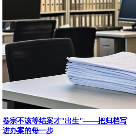
卷宗不该等结案才"出生"——把归档写
进办案的每一步