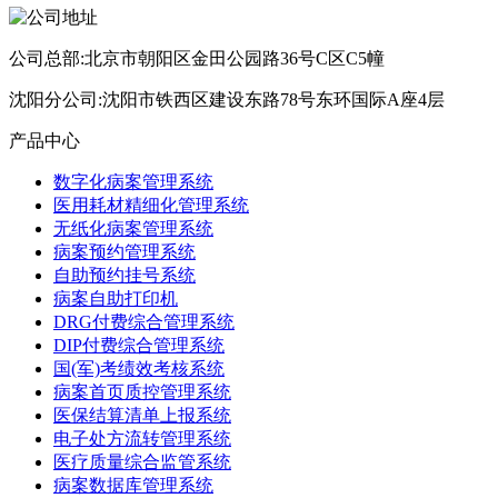
公司总部:北京市朝阳区金田公园路36号C区C5幢
沈阳分公司:沈阳市铁西区建设东路78号东环国际A座4层
产品中心
数字化病案管理系统
医用耗材精细化管理系统
无纸化病案管理系统
病案预约管理系统
自助预约挂号系统
病案自助打印机
DRG付费综合管理系统
DIP付费综合管理系统
国(军)考绩效考核系统
病案首页质控管理系统
医保结算清单上报系统
电子处方流转管理系统
医疗质量综合监管系统
病案数据库管理系统