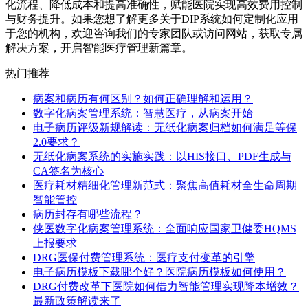
化流程、降低成本和提高准确性，赋能医院实现高效费用控制
与财务提升。如果您想了解更多关于DIP系统如何定制化应用
于您的机构，欢迎咨询我们的专家团队或访问网站，获取专属
解决方案，开启智能医疗管理新篇章。
热门推荐
病案和病历有何区别？如何正确理解和运用？
数字化病案管理系统：智慧医疗，从病案开始
电子病历评级新规解读：无纸化病案归档如何满足等保
2.0要求？
无纸化病案系统的实施实践：以HIS接口、PDF生成与
CA签名为核心
医疗耗材精细化管理新范式：聚焦高值耗材全生命周期
智能管控
病历封存有哪些流程？
侠医数字化病案管理系统：全面响应国家卫健委HQMS
上报要求
DRG医保付费管理系统：医疗支付变革的引擎
电子病历模板下载哪个好？医院病历模板如何使用？
DRG付费改革下医院如何借力智能管理实现降本增效？
最新政策解读来了