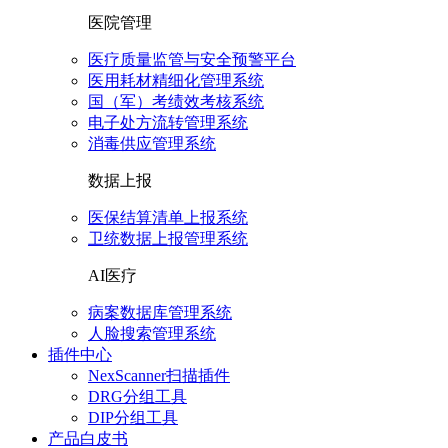
医院管理
医疗质量监管与安全预警平台
医用耗材精细化管理系统
国（军）考绩效考核系统
电子处方流转管理系统
消毒供应管理系统
数据上报
医保结算清单上报系统
卫统数据上报管理系统
AI医疗
病案数据库管理系统
人脸搜索管理系统
插件中心
NexScanner扫描插件
DRG分组工具
DIP分组工具
产品白皮书