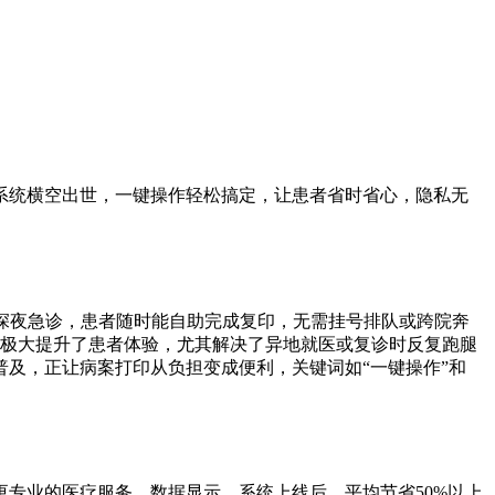
系统横空出世，一键操作轻松搞定，让患者省时省心，隐私无
是深夜急诊，患者随时能自助完成复印，无需挂号排队或跨院奔
，极大提升了患者体验，尤其解决了异地就医或复诊时反复跑腿
及，正让病案打印从负担变成便利，关键词如“一键操作”和
专业的医疗服务。数据显示，系统上线后，平均节省50%以上