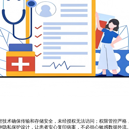
密技术确保传输和存储安全，未经授权无法访问；权限管控严格
种隐私保护设计，让患者安心复印病案，不必担心敏感数据外流