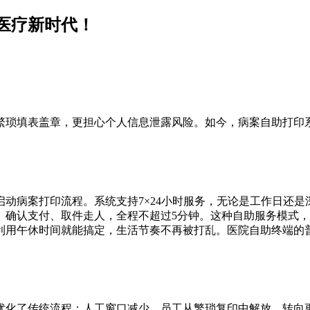
医疗新时代！
繁琐填表盖章，更担心个人信息泄露风险。如今，病案自助打印
动病案打印流程。系统支持7×24小时服务，无论是工作日还
、确认支付、取件走人，全程不超过5分钟。这种自助服务模式
利用午休时间就能搞定，生活节奏不再被打乱。医院自助终端的普
优化了传统流程：人工窗口减少，员工从繁琐复印中解放，转向更