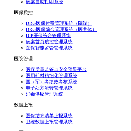
病案自助打印系统
医保质控
DRG医保付费管理系统（院端）
DRG医保综合管理系统（医共体）
DIP医保综合管理系统
病案首页质控管理系统
医保智能监管管理系统
医院管理
医疗质量监管与安全预警平台
医用耗材精细化管理系统
国（军）考绩效考核系统
电子处方流转管理系统
消毒供应管理系统
数据上报
医保结算清单上报系统
卫统数据上报管理系统