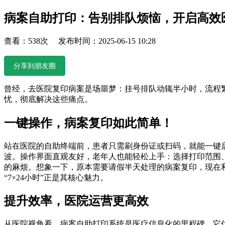
病案自助打印：告别排队烦恼，开启高效
查看：538次 发布时间：2025-06-15 10:28
分享到朋友圈
曾经，去医院复印病案是场噩梦：挂号排队动辄半小时，流程
忧，彻底解决这些痛点。
一键操作，病案复印如此简单！
站在医院的自助终端前，患者只需刷身份证或扫码，就能一键启
波。操作界面直观友好，老年人也能轻松上手：选择打印范围
的麻烦。想象一下，原本需要请假半天处理的病案复印，现在
“7×24小时”正是其核心魅力。
提升效率，医院运营更高效
从医院视角看，病案自助打印系统是医疗信息化的里程碑。它