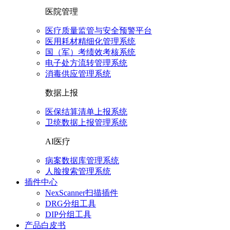
医院管理
医疗质量监管与安全预警平台
医用耗材精细化管理系统
国（军）考绩效考核系统
电子处方流转管理系统
消毒供应管理系统
数据上报
医保结算清单上报系统
卫统数据上报管理系统
AI医疗
病案数据库管理系统
人脸搜索管理系统
插件中心
NexScanner扫描插件
DRG分组工具
DIP分组工具
产品白皮书