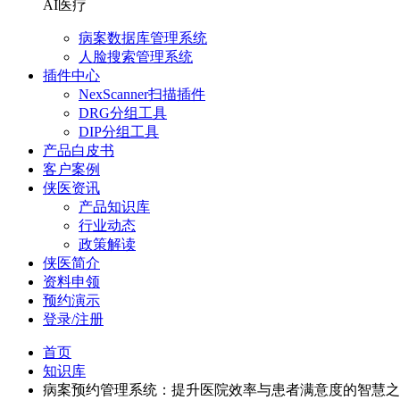
AI医疗
病案数据库管理系统
人脸搜索管理系统
插件中心
NexScanner扫描插件
DRG分组工具
DIP分组工具
产品白皮书
客户案例
侠医资讯
产品知识库
行业动态
政策解读
侠医简介
资料申领
预约演示
登录/注册
首页
知识库
病案预约管理系统：提升医院效率与患者满意度的智慧之