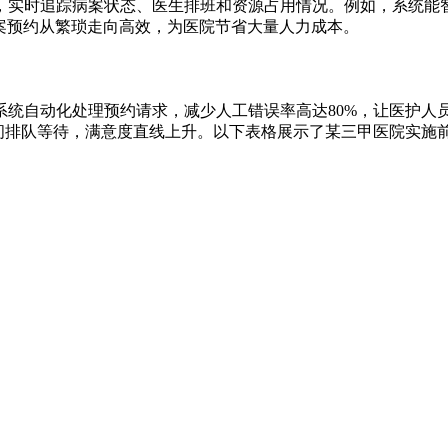
，实时追踪病案状态、医生排班和资源占用情况。例如，系统能
案预约从繁琐走向高效，为医院节省大量人力成本。
系统自动化处理预约请求，减少人工错误率高达80%，让医护人
间排队等待，满意度直线上升。以下表格展示了某三甲医院实施