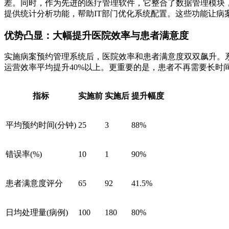
差。同时，作为先进的医疗管理软件，它整合了数据管理模块
提供统计分析功能，帮助IT部门优化系统配置。这些功能让病
优势凸显：大幅提升医院效率与患者满意度
实施病案预约管理系统后，医院效率和患者满意度双双飙升。
运营效率平均提升40%以上。更重要的是，患者不再需要长时
指标
实施前
实施后
提升幅度
平均预约时间(分钟)
25
3
88%
错误率(%)
10
1
90%
患者满意度评分
65
92
41.5%
日均处理量(病例)
100
180
80%