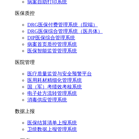
病案自助打印系统
医保质控
DRG医保付费管理系统（院端）
DRG医保综合管理系统（医共体）
DIP医保综合管理系统
病案首页质控管理系统
医保智能监管管理系统
医院管理
医疗质量监管与安全预警平台
医用耗材精细化管理系统
国（军）考绩效考核系统
电子处方流转管理系统
消毒供应管理系统
数据上报
医保结算清单上报系统
卫统数据上报管理系统