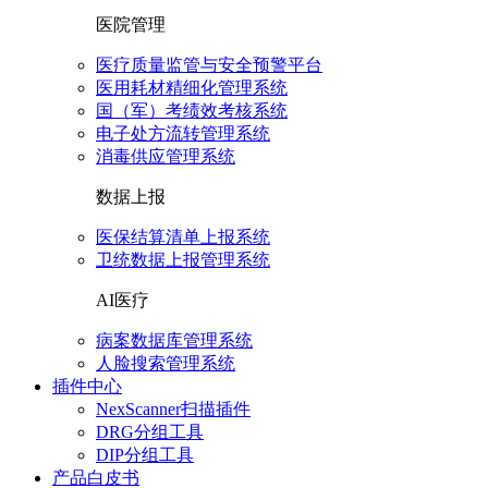
医院管理
医疗质量监管与安全预警平台
医用耗材精细化管理系统
国（军）考绩效考核系统
电子处方流转管理系统
消毒供应管理系统
数据上报
医保结算清单上报系统
卫统数据上报管理系统
AI医疗
病案数据库管理系统
人脸搜索管理系统
插件中心
NexScanner扫描插件
DRG分组工具
DIP分组工具
产品白皮书