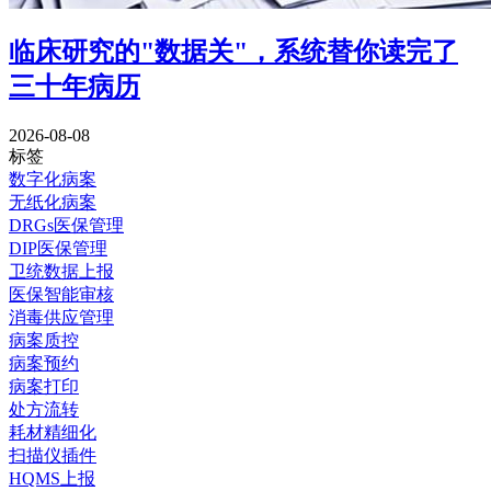
临床研究的"数据关"，系统替你读完了
三十年病历
2026-08-08
标签
数字化病案
无纸化病案
DRGs医保管理
DIP医保管理
卫统数据上报
医保智能审核
消毒供应管理
病案质控
病案预约
病案打印
处方流转
耗材精细化
扫描仪插件
HQMS上报