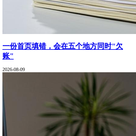
一份首页填错，会在五个地方同时"欠
账"
2026-08-09