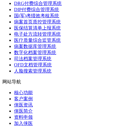
DRG付费综合管理系统
DIP付费综合管理系统
国(军)考绩效考核系统
病案首页质控管理系统
医保结算清单上报系统
电子处方流转管理系统
医疗质量综合监管系统
病案数据库管理系统
数字化档案管理系统
司法档案管理系统
OFD文档管理系统
人脸搜索管理系统
网站导航
核心功能
客户案例
侠医资讯
侠医简介
资料申领
加入侠医