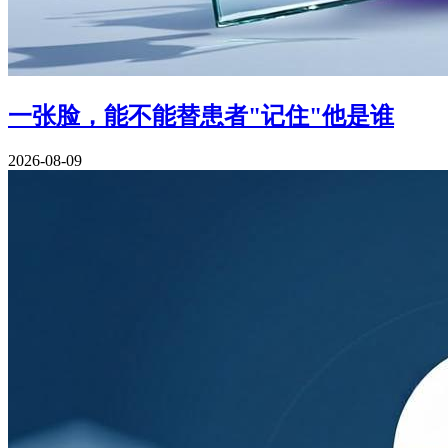
一张脸，能不能替患者"记住"他是谁
2026-08-09