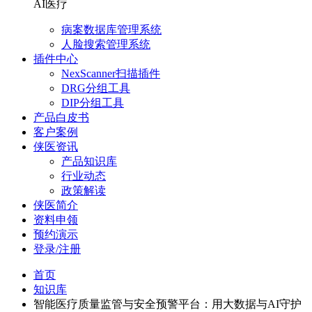
AI医疗
病案数据库管理系统
人脸搜索管理系统
插件中心
NexScanner扫描插件
DRG分组工具
DIP分组工具
产品白皮书
客户案例
侠医资讯
产品知识库
行业动态
政策解读
侠医简介
资料申领
预约演示
登录/注册
首页
知识库
智能医疗质量监管与安全预警平台：用大数据与AI守护