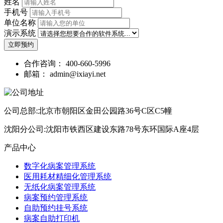
姓名
手机号
单位名称
演示系统
立即预约
合作咨询：
400-660-5996
邮箱：
admin@ixiayi.net
公司总部:北京市朝阳区金田公园路36号C区C5幢
沈阳分公司:沈阳市铁西区建设东路78号东环国际A座4层
产品中心
数字化病案管理系统
医用耗材精细化管理系统
无纸化病案管理系统
病案预约管理系统
自助预约挂号系统
病案自助打印机