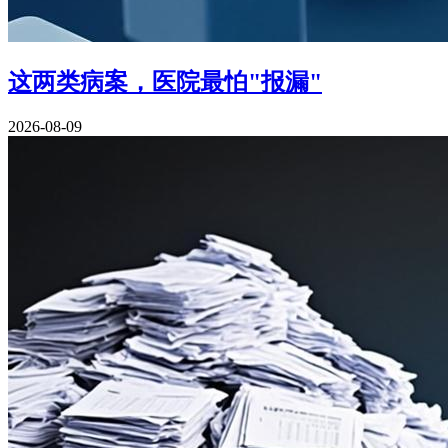
这两类病案，医院最怕"报漏"
2026-08-09