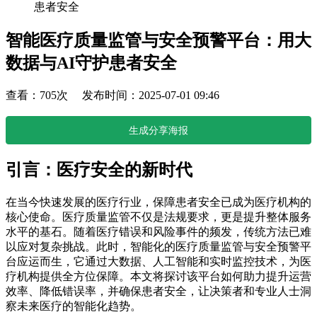
患者安全
智能医疗质量监管与安全预警平台：用大
数据与AI守护患者安全
查看：705次 发布时间：2025-07-01 09:46
生成分享海报
引言：医疗安全的新时代
在当今快速发展的医疗行业，保障患者安全已成为医疗机构的
核心使命。医疗质量监管不仅是法规要求，更是提升整体服务
水平的基石。随着医疗错误和风险事件的频发，传统方法已难
以应对复杂挑战。此时，智能化的医疗质量监管与安全预警平
台应运而生，它通过大数据、人工智能和实时监控技术，为医
疗机构提供全方位保障。本文将探讨该平台如何助力提升运营
效率、降低错误率，并确保患者安全，让决策者和专业人士洞
察未来医疗的智能化趋势。