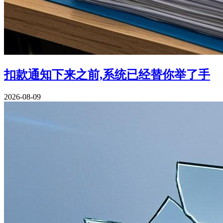
扣款通知下来之前,系统已经替你举了手
2026-08-09