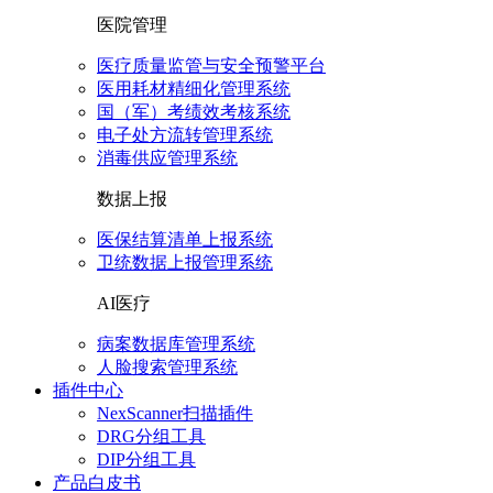
医院管理
医疗质量监管与安全预警平台
医用耗材精细化管理系统
国（军）考绩效考核系统
电子处方流转管理系统
消毒供应管理系统
数据上报
医保结算清单上报系统
卫统数据上报管理系统
AI医疗
病案数据库管理系统
人脸搜索管理系统
插件中心
NexScanner扫描插件
DRG分组工具
DIP分组工具
产品白皮书