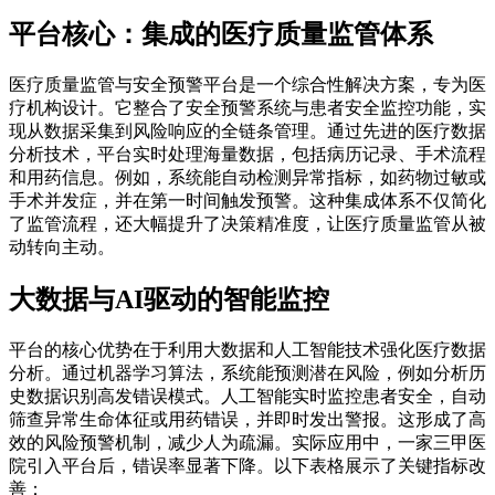
平台核心：集成的医疗质量监管体系
医疗质量监管与安全预警平台是一个综合性解决方案，专为医
疗机构设计。它整合了安全预警系统与患者安全监控功能，实
现从数据采集到风险响应的全链条管理。通过先进的医疗数据
分析技术，平台实时处理海量数据，包括病历记录、手术流程
和用药信息。例如，系统能自动检测异常指标，如药物过敏或
手术并发症，并在第一时间触发预警。这种集成体系不仅简化
了监管流程，还大幅提升了决策精准度，让医疗质量监管从被
动转向主动。
大数据与AI驱动的智能监控
平台的核心优势在于利用大数据和人工智能技术强化医疗数据
分析。通过机器学习算法，系统能预测潜在风险，例如分析历
史数据识别高发错误模式。人工智能实时监控患者安全，自动
筛查异常生命体征或用药错误，并即时发出警报。这形成了高
效的风险预警机制，减少人为疏漏。实际应用中，一家三甲医
院引入平台后，错误率显著下降。以下表格展示了关键指标改
善：