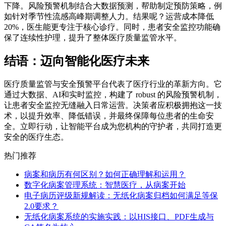
下降。风险预警机制结合大数据预测，帮助制定预防策略，例
如针对季节性流感高峰期调整人力。结果呢？运营成本降低
20%，医生能更专注于核心诊疗。同时，患者安全监控功能确
保了连续性护理，提升了整体医疗质量监管水平。
结语：迈向智能化医疗未来
医疗质量监管与安全预警平台代表了医疗行业的革新方向。它
通过大数据、AI和实时监控，构建了 robust 的风险预警机制，
让患者安全监控无缝融入日常运营。决策者应积极拥抱这一技
术，以提升效率、降低错误，并最终保障每位患者的生命安
全。立即行动，让智能平台成为您机构的守护者，共同打造更
安全的医疗生态。
热门推荐
病案和病历有何区别？如何正确理解和运用？
数字化病案管理系统：智慧医疗，从病案开始
电子病历评级新规解读：无纸化病案归档如何满足等保
2.0要求？
无纸化病案系统的实施实践：以HIS接口、PDF生成与