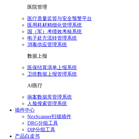
医院管理
医疗质量监管与安全预警平台
医用耗材精细化管理系统
国（军）考绩效考核系统
电子处方流转管理系统
消毒供应管理系统
数据上报
医保结算清单上报系统
卫统数据上报管理系统
AI医疗
病案数据库管理系统
人脸搜索管理系统
插件中心
NexScanner扫描插件
DRG分组工具
DIP分组工具
产品白皮书