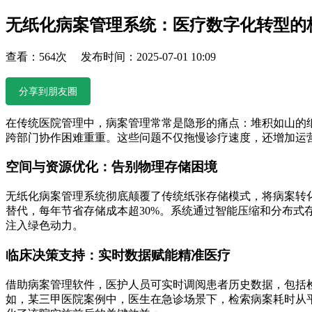
无纸化病案管理系统：医疗数字化转型的
查看：564次 发布时间：2025-07-01 10:09
分享到朋友圈
在传统医院管理中，病案管理常常是隐形的痛点：堆积如山的
跨部门协作困难重重。这些问题不仅拖慢诊疗速度，还增加运
空间与资源优化：告别物理存储困境
无纸化病案管理系统彻底颠覆了传统纸张存储模式，将病案转
替代，每年节省存储成本超30%。系统通过智能压缩和分布
注入绿色动力。
临床决策支持：实时数据赋能精准医疗
借助病案管理软件，医护人员可实时调阅患者历史数据，包括
如，某三甲医院案例中，医生在急诊场景下，检索病案耗时从