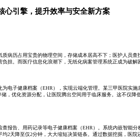
核心引擎，提升效率与安全新方案
纸质病历占用宝贵的物理空间，存储成本居高不下；医护人员查
营负担。而医疗信息化浪潮下，无纸化病案管理系统正成为破解
化为电子健康档案（EHR），实现云端化管理。某三甲医院实施
式存储，优化资源分配，让医院腾出空间用于临床服务。这不仅降
检查报告、用药记录等电子健康档案（EHR）。系统内嵌智能分
平均2天降至仅2分钟，大大缩短决策链条。通过数据挖掘，医院