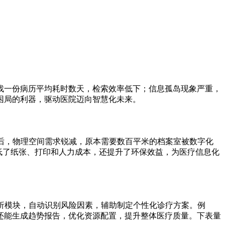
找一份病历平均耗时数天，检索效率低下；信息孤岛现象严重，
困局的利器，驱动医院迈向智慧化未来。
后，物理空间需求锐减，原本需要数百平米的档案室被数字化
低了纸张、打印和人力成本，还提升了环保效益，为医疗信息化
析模块，自动识别风险因素，辅助制定个性化诊疗方案。例
还能生成趋势报告，优化资源配置，提升整体医疗质量。下表量