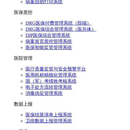
病案自助打印系统
医保质控
DRG医保付费管理系统（院端）
DRG医保综合管理系统（医共体）
DIP医保综合管理系统
病案首页质控管理系统
医保智能监管管理系统
医院管理
医疗质量监管与安全预警平台
医用耗材精细化管理系统
国（军）考绩效考核系统
电子处方流转管理系统
消毒供应管理系统
数据上报
医保结算清单上报系统
卫统数据上报管理系统