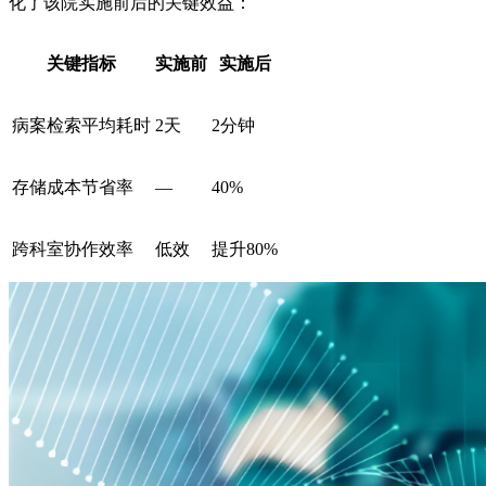
化了该院实施前后的关键效益：
关键指标
实施前
实施后
病案检索平均耗时
2天
2分钟
存储成本节省率
—
40%
跨科室协作效率
低效
提升80%