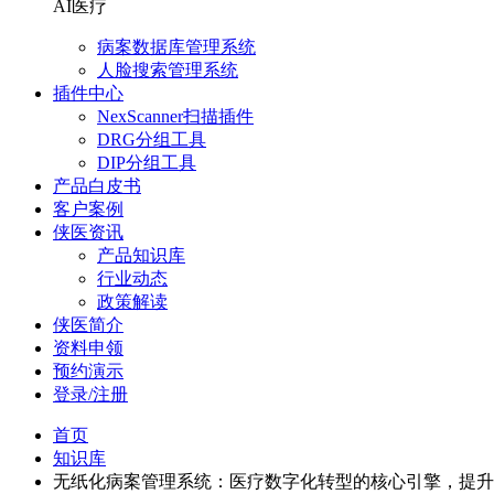
AI医疗
病案数据库管理系统
人脸搜索管理系统
插件中心
NexScanner扫描插件
DRG分组工具
DIP分组工具
产品白皮书
客户案例
侠医资讯
产品知识库
行业动态
政策解读
侠医简介
资料申领
预约演示
登录/注册
首页
知识库
无纸化病案管理系统：医疗数字化转型的核心引擎，提升