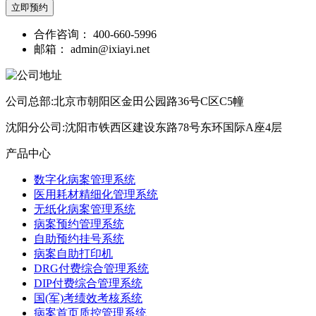
立即预约
合作咨询：
400-660-5996
邮箱：
admin@ixiayi.net
公司总部:北京市朝阳区金田公园路36号C区C5幢
沈阳分公司:沈阳市铁西区建设东路78号东环国际A座4层
产品中心
数字化病案管理系统
医用耗材精细化管理系统
无纸化病案管理系统
病案预约管理系统
自助预约挂号系统
病案自助打印机
DRG付费综合管理系统
DIP付费综合管理系统
国(军)考绩效考核系统
病案首页质控管理系统