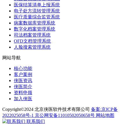
医保结算清单上报系统
电子处方流转管理系统
医疗质量综合监管系统
病案数据库管理系统
数字化档案管理系统
司法档案管理系统
OFD文档管理系统
人脸搜索管理系统
网站导航
核心功能
客户案例
侠医资讯
侠医简介
资料申领
加入侠医
Copyright©2024 北京侠医软件技术有限公司
备案:京ICP备
2022025058号-1
京公网安备11010502050658号
网站地图
联系我们