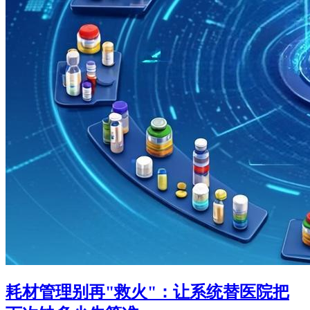
耗材管理别再"救火"：让系统替医院把