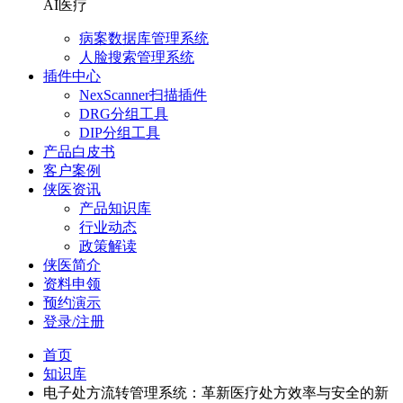
AI医疗
病案数据库管理系统
人脸搜索管理系统
插件中心
NexScanner扫描插件
DRG分组工具
DIP分组工具
产品白皮书
客户案例
侠医资讯
产品知识库
行业动态
政策解读
侠医简介
资料申领
预约演示
登录/注册
首页
知识库
电子处方流转管理系统：革新医疗处方效率与安全的新