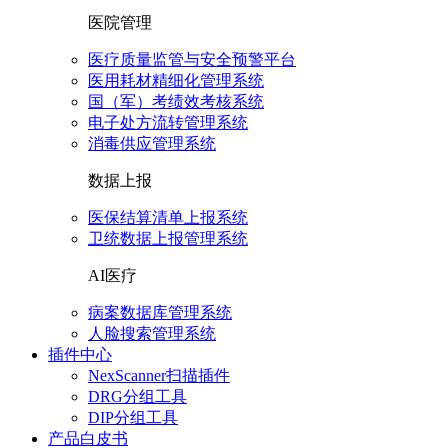
医院管理
医疗质量监管与安全预警平台
医用耗材精细化管理系统
国（军）考绩效考核系统
电子处方流转管理系统
消毒供应管理系统
数据上报
医保结算清单上报系统
卫统数据上报管理系统
AI医疗
病案数据库管理系统
人脸搜索管理系统
插件中心
NexScanner扫描插件
DRG分组工具
DIP分组工具
产品白皮书