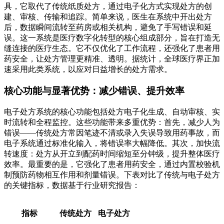
具，它取代了传统纸质处方，通过电子化方式实现处方的创
建、审核、传输和追踪。简单来说，医生在系统中开出处方
后，数据瞬间流转至药房或相关机构，避免了手写错误和延
误。这一系统是医疗数字化转型的核心组成部分，旨在打造无
缝连接的医疗生态。它不仅优化了工作流程，还强化了患者用
药安全，让处方管理更精准、透明。据统计，全球医疗界正加
速采用此类系统，以应对日益增长的处方需求。
核心功能与显著优势：减少错误、提升效率
电子处方系统的核心功能包括处方电子化生成、自动审核、实
时流转和全程监控。这些功能带来多重优势：首先，减少人为
错误——传统处方常因笔迹不清或录入失误导致用药事故，而
电子系统通过标准化输入，将错误率大幅降低。其次，加快流
转速度：处方从开立到配药时间缩短至分钟级，提升整体医疗
效率。最重要的是，它强化了患者用药安全，通过内置校验机
制预防药物相互作用和剂量错误。下表对比了传统与电子处方
的关键指标，数据基于行业研究报告：
指标
传统处方
电子处方