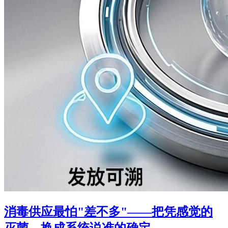
消毒供应最怕"差不多"——把凭感觉的
灭菌，换成系统说准的确定