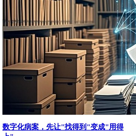
数字化病案，先让"找得到"变成"用得