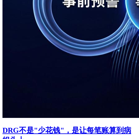
DRG不是"少花钱"，是让每笔账算到病