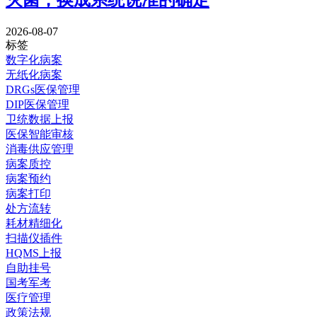
2026-08-07
标签
数字化病案
无纸化病案
DRGs医保管理
DIP医保管理
卫统数据上报
医保智能审核
消毒供应管理
病案质控
病案预约
病案打印
处方流转
耗材精细化
扫描仪插件
HQMS上报
自助挂号
国考军考
医疗管理
政策法规