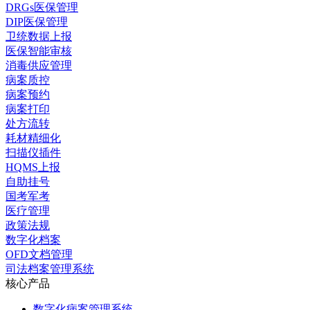
DRGs医保管理
DIP医保管理
卫统数据上报
医保智能审核
消毒供应管理
病案质控
病案预约
病案打印
处方流转
耗材精细化
扫描仪插件
HQMS上报
自助挂号
国考军考
医疗管理
政策法规
数字化档案
OFD文档管理
司法档案管理系统
核心产品
数字化病案管理系统