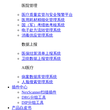
医院管理
医疗质量监管与安全预警平台
医用耗材精细化管理系统
国（军）考绩效考核系统
电子处方流转管理系统
消毒供应管理系统
数据上报
医保结算清单上报系统
卫统数据上报管理系统
AI医疗
病案数据库管理系统
人脸搜索管理系统
插件中心
NexScanner扫描插件
DRG分组工具
DIP分组工具
产品白皮书