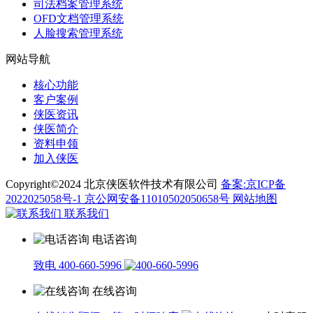
司法档案管理系统
OFD文档管理系统
人脸搜索管理系统
网站导航
核心功能
客户案例
侠医资讯
侠医简介
资料申领
加入侠医
Copyright©2024 北京侠医软件技术有限公司
备案:京ICP备
2022025058号-1
京公网安备11010502050658号
网站地图
联系我们
电话咨询
致电 400-660-5996
在线咨询