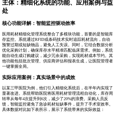
主体：精细化系统的功能、应用案例与益
处
核心功能详解：智能监控驱动效率
医用耗材精细化管理系统整合了多模块功能，首要的是智能库
存监控。系统通过RFID或条码技术实时追踪耗材流向，自动
预警过期或短缺物品，避免人工失误。同时，它结合数据分析
优化采购计划，确保库存水平精准匹配临床需求。例如，系统
能自动生成订购建议，减少冗余采购，实现耗材成本节约。其
他功能包括批次管理、供应商评估和报表生成，让医院管理者
一键掌握全局。
实际应用案例：真实场景中的成效
以某三甲医院为例，他们引入精细化系统后，在半年内实现了
显著改进。系统帮助医院将医用耗材管理流程自动化，库存周
转率从每年4次提升到6次，减少了20%的浪费。采购人员反
馈，智能监控避免了急诊耗材短缺事件，提升了手术室效率。
具体数据对比如下表所示，展示了系统带来的实际效益：