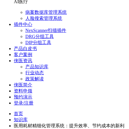
AI医疗
病案数据库管理系统
人脸搜索管理系统
插件中心
NexScanner扫描插件
DRG分组工具
DIP分组工具
产品白皮书
客户案例
侠医资讯
产品知识库
行业动态
政策解读
侠医简介
资料申领
预约演示
登录/注册
首页
知识库
医用耗材精细化管理系统：提升效率、节约成本的新利