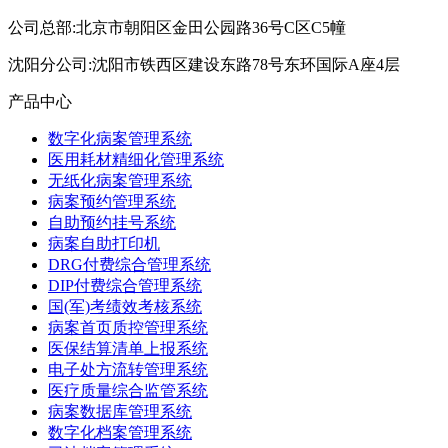
公司总部:北京市朝阳区金田公园路36号C区C5幢
沈阳分公司:沈阳市铁西区建设东路78号东环国际A座4层
产品中心
数字化病案管理系统
医用耗材精细化管理系统
无纸化病案管理系统
病案预约管理系统
自助预约挂号系统
病案自助打印机
DRG付费综合管理系统
DIP付费综合管理系统
国(军)考绩效考核系统
病案首页质控管理系统
医保结算清单上报系统
电子处方流转管理系统
医疗质量综合监管系统
病案数据库管理系统
数字化档案管理系统