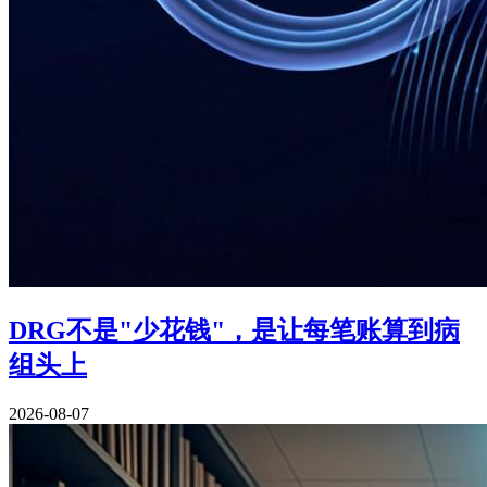
DRG不是"少花钱"，是让每笔账算到病
组头上
2026-08-07