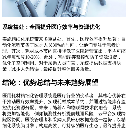
系统益处：全面提升医疗效率与资源优化
实施精细化系统带来多重益处。首先，医疗效率提升显著：自
动化流程节省了医护人员30%的时间，让他们专注于患者护
理。其次，耗材成本节约直接降低了医院运营支出，平均可缩
减年度预算10-20%。此外，智能库存监控预防了资源浪费，
优化了空间利用。对于采购人员而言，系统提供数据支持决
策，减少人为错误，最终提升整体服务质量。
结论：优势总结与未来趋势展望
医用耗材精细化管理系统是医疗行业的变革者，其核心优势在
于推动医疗效率提升、实现耗材成本节约，并通过智能库存监
控优化资源分配。未来，随着AI和物联网技术的融合，系统
将更加智能化，例如预测性分析提前规避风险，云平台实现跨
院区协同。医院管理者和采购人员应积极拥抱这一趋势，以精
细化系统为引擎，构建高效、可持续的医疗生态，最终提升患