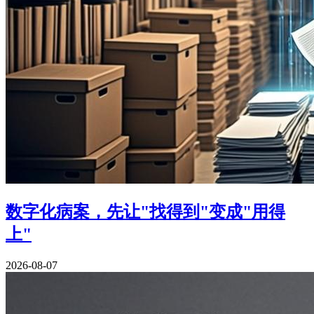
数字化病案，先让"找得到"变成"用得
上"
2026-08-07