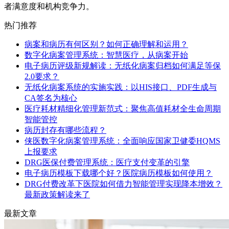
者满意度和机构竞争力。
热门推荐
病案和病历有何区别？如何正确理解和运用？
数字化病案管理系统：智慧医疗，从病案开始
电子病历评级新规解读：无纸化病案归档如何满足等保
2.0要求？
无纸化病案系统的实施实践：以HIS接口、PDF生成与
CA签名为核心
医疗耗材精细化管理新范式：聚焦高值耗材全生命周期
智能管控
病历封存有哪些流程？
侠医数字化病案管理系统：全面响应国家卫健委HQMS
上报要求
DRG医保付费管理系统：医疗支付变革的引擎
电子病历模板下载哪个好？医院病历模板如何使用？
DRG付费改革下医院如何借力智能管理实现降本增效？
最新政策解读来了
最新文章