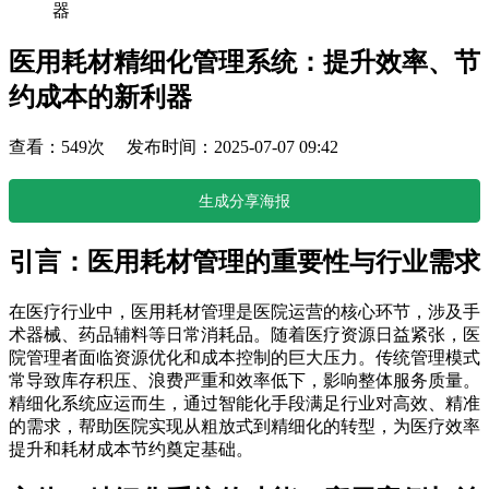
器
医用耗材精细化管理系统：提升效率、节
约成本的新利器
查看：549次 发布时间：2025-07-07 09:42
生成分享海报
引言：医用耗材管理的重要性与行业需求
在医疗行业中，医用耗材管理是医院运营的核心环节，涉及手
术器械、药品辅料等日常消耗品。随着医疗资源日益紧张，医
院管理者面临资源优化和成本控制的巨大压力。传统管理模式
常导致库存积压、浪费严重和效率低下，影响整体服务质量。
精细化系统应运而生，通过智能化手段满足行业对高效、精准
的需求，帮助医院实现从粗放式到精细化的转型，为医疗效率
提升和耗材成本节约奠定基础。