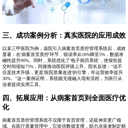
三、成功案例分析：真实医院的应用成效
以某三甲医院为例，该院引入病案首页质控管理系统后，成效
显著：在'病案首页质控'环节，错误率从16%降至5%，数据准
确性提升90%。同时，系统优化了'电子病历系统'，使报告提
交时间缩短75%，间接推动医院评级上升。院长反馈：“这不
仅是技术升级，更是'医院质量改进'的引擎，年运营效率提升
30%。”这一案例证明，系统能无缝融入现有流程，为医疗从
业者提供实用工具。
四、拓展应用：从病案首页到全面医疗优
化
病案首页质控管理系统不仅限于首页管理，还延伸至更广领
域。在医疗质量管理中，它提供数据支撑，助力决策者制定精