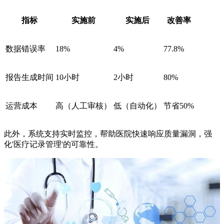
指标
实施前
实施后
改善率
数据错误率
18%
4%
77.8%
报告生成时间
10小时
2小时
80%
运营成本
高（人工审核）
低（自动化）
节省50%
此外，系统支持实时监控，帮助医院快速响应质量漏洞，强
化'医疗记录管理'的可靠性。