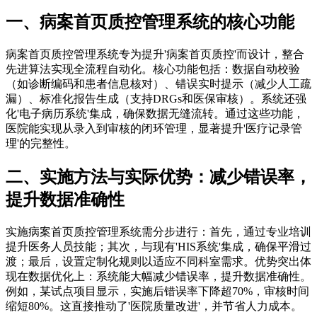
一、病案首页质控管理系统的核心功能
病案首页质控管理系统专为提升'病案首页质控'而设计，整合
先进算法实现全流程自动化。核心功能包括：数据自动校验
（如诊断编码和患者信息核对）、错误实时提示（减少人工疏
漏）、标准化报告生成（支持DRGs和医保审核）。系统还强
化'电子病历系统'集成，确保数据无缝流转。通过这些功能，
医院能实现从录入到审核的闭环管理，显著提升'医疗记录管
理'的完整性。
二、实施方法与实际优势：减少错误率，
提升数据准确性
实施病案首页质控管理系统需分步进行：首先，通过专业培训
提升医务人员技能；其次，与现有'HIS系统'集成，确保平滑过
渡；最后，设置定制化规则以适应不同科室需求。优势突出体
现在数据优化上：系统能大幅减少错误率，提升数据准确性。
例如，某试点项目显示，实施后错误率下降超70%，审核时间
缩短80%。这直接推动了'医院质量改进'，并节省人力成本。