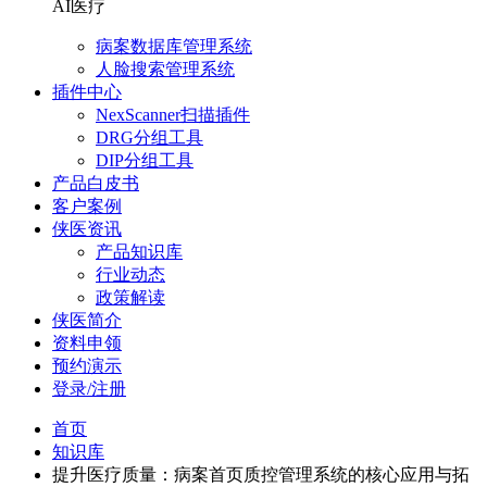
AI医疗
病案数据库管理系统
人脸搜索管理系统
插件中心
NexScanner扫描插件
DRG分组工具
DIP分组工具
产品白皮书
客户案例
侠医资讯
产品知识库
行业动态
政策解读
侠医简介
资料申领
预约演示
登录/注册
首页
知识库
提升医疗质量：病案首页质控管理系统的核心应用与拓