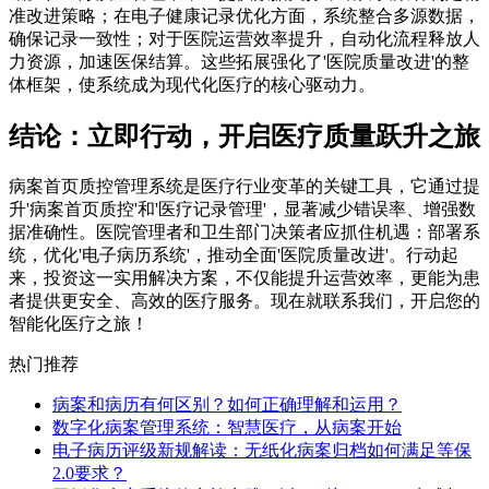
准改进策略；在电子健康记录优化方面，系统整合多源数据，
确保记录一致性；对于医院运营效率提升，自动化流程释放人
力资源，加速医保结算。这些拓展强化了'医院质量改进'的整
体框架，使系统成为现代化医疗的核心驱动力。
结论：立即行动，开启医疗质量跃升之旅
病案首页质控管理系统是医疗行业变革的关键工具，它通过提
升'病案首页质控'和'医疗记录管理'，显著减少错误率、增强数
据准确性。医院管理者和卫生部门决策者应抓住机遇：部署系
统，优化'电子病历系统'，推动全面'医院质量改进'。行动起
来，投资这一实用解决方案，不仅能提升运营效率，更能为患
者提供更安全、高效的医疗服务。现在就联系我们，开启您的
智能化医疗之旅！
热门推荐
病案和病历有何区别？如何正确理解和运用？
数字化病案管理系统：智慧医疗，从病案开始
电子病历评级新规解读：无纸化病案归档如何满足等保
2.0要求？