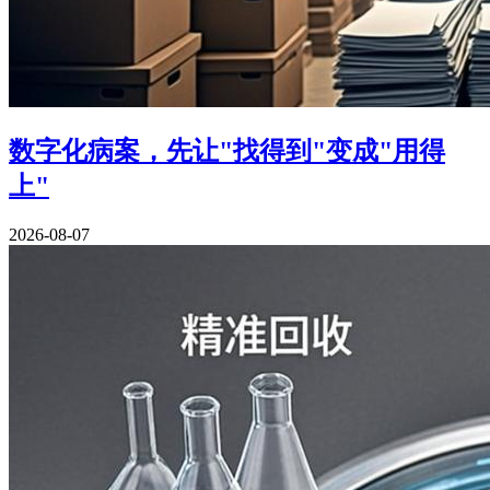
数字化病案，先让"找得到"变成"用得
上"
2026-08-07