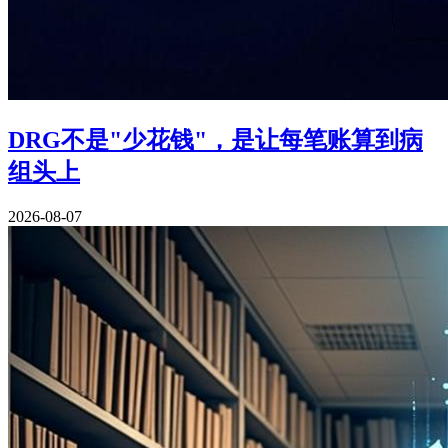
DRG不是"少花钱"，是让每笔账算到病
组头上
2026-08-07