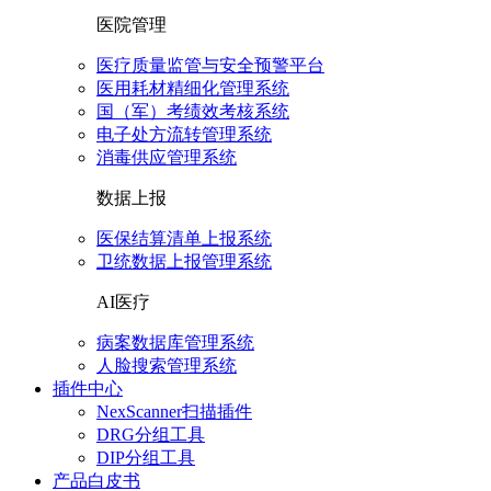
医院管理
医疗质量监管与安全预警平台
医用耗材精细化管理系统
国（军）考绩效考核系统
电子处方流转管理系统
消毒供应管理系统
数据上报
医保结算清单上报系统
卫统数据上报管理系统
AI医疗
病案数据库管理系统
人脸搜索管理系统
插件中心
NexScanner扫描插件
DRG分组工具
DIP分组工具
产品白皮书