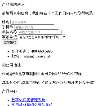
产品预约演示
请填写真实信息，我们将在 1 个工作日内与您取得联系
姓名
手机号
单位名称
演示系统
立即预约
合作咨询：
400-660-5996
邮箱：
admin@ixiayi.net
公司总部:北京市朝阳区金田公园路36号C区C5幢
沈阳分公司:沈阳市铁西区建设东路78号东环国际A座4层
产品中心
数字化病案管理系统
医用耗材精细化管理系统