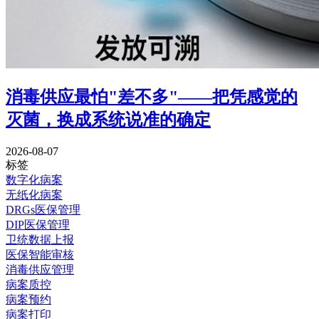
消毒供应最怕"差不多"——把凭感觉的
灭菌，换成系统说准的确定
2026-08-07
标签
数字化病案
无纸化病案
DRGs医保管理
DIP医保管理
卫统数据上报
医保智能审核
消毒供应管理
病案质控
病案预约
病案打印