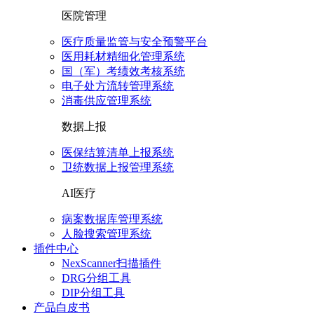
医院管理
医疗质量监管与安全预警平台
医用耗材精细化管理系统
国（军）考绩效考核系统
电子处方流转管理系统
消毒供应管理系统
数据上报
医保结算清单上报系统
卫统数据上报管理系统
AI医疗
病案数据库管理系统
人脸搜索管理系统
插件中心
NexScanner扫描插件
DRG分组工具
DIP分组工具
产品白皮书