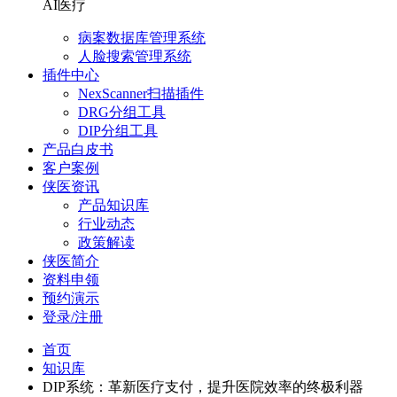
AI医疗
病案数据库管理系统
人脸搜索管理系统
插件中心
NexScanner扫描插件
DRG分组工具
DIP分组工具
产品白皮书
客户案例
侠医资讯
产品知识库
行业动态
政策解读
侠医简介
资料申领
预约演示
登录/注册
首页
知识库
DIP系统：革新医疗支付，提升医院效率的终极利器