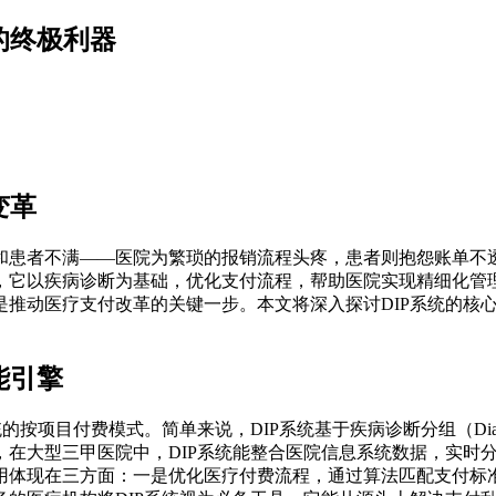
的终极利器
变革
和患者不满——医院为繁琐的报销流程头疼，患者则抱怨账单不透
，它以疾病诊断为基础，优化支付流程，帮助医院实现精细化管理
是推动医疗支付改革的关键一步。本文将深入探讨DIP系统的核
能引擎
目付费模式。简单来说，DIP系统基于疾病诊断分组（Diagnosis
，在大型三甲医院中，DIP系统能整合医院信息系统数据，实时
用体现在三方面：一是优化医疗付费流程，通过算法匹配支付标