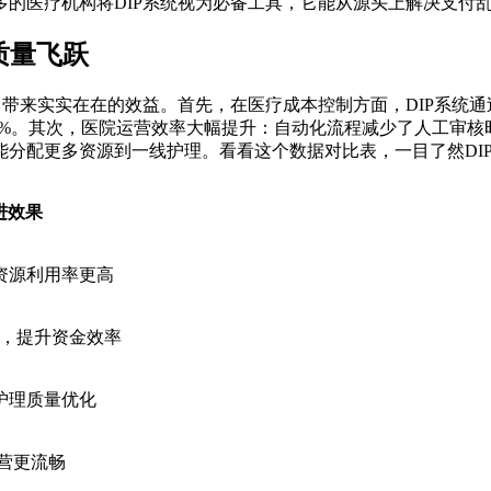
的医疗机构将DIP系统视为必备工具，它能从源头上解决支付
质量飞跃
，带来实实在在的效益。首先，在医疗成本控制方面，DIP系统
20%。其次，医院运营效率大幅提升：自动化流程减少了人工审
分配更多资源到一线护理。看看这个数据对比表，一目了然DI
进效果
，资源利用率更高
，提升资金效率
，护理质量优化
运营更流畅