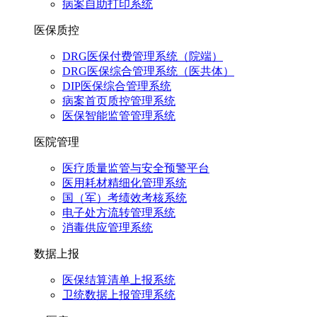
病案自助打印系统
医保质控
DRG医保付费管理系统（院端）
DRG医保综合管理系统（医共体）
DIP医保综合管理系统
病案首页质控管理系统
医保智能监管管理系统
医院管理
医疗质量监管与安全预警平台
医用耗材精细化管理系统
国（军）考绩效考核系统
电子处方流转管理系统
消毒供应管理系统
数据上报
医保结算清单上报系统
卫统数据上报管理系统