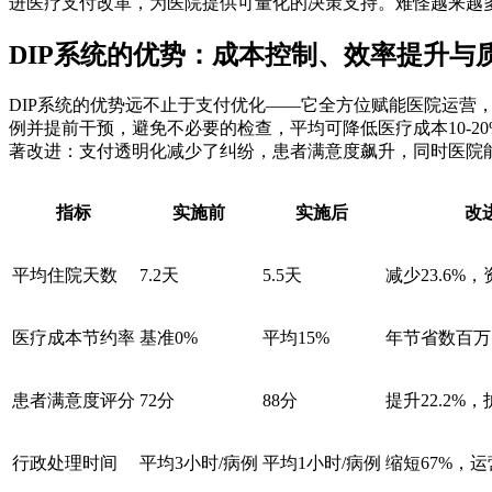
进医疗支付改革，为医院提供可量化的决策支持。难怪越来越多
DIP系统的优势：成本控制、效率提升与
DIP系统的优势远不止于支付优化——它全方位赋能医院运营
例并提前干预，避免不必要的检查，平均可降低医疗成本10-
著改进：支付透明化减少了纠纷，患者满意度飙升，同时医院能
指标
实施前
实施后
改
平均住院天数
7.2天
5.5天
减少23.6%
医疗成本节约率
基准0%
平均15%
年节省数百万
患者满意度评分
72分
88分
提升22.2%
行政处理时间
平均3小时/病例
平均1小时/病例
缩短67%，