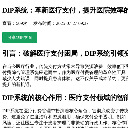
DIP系统：革新医疗支付，提升医院效率
查看：509次 发布时间：2025-07-27 09:37
分享到朋友圈
引言：破解医疗支付困局，DIP系统引领
在当今医疗行业，传统支付方式常常导致资源浪费、效率低下
付费综合管理系统应运而生，作为医疗付费管理的革命性工具
减少人为错误，同时提升患者体验。这不仅关乎成本节约，更
提升的新机遇。
DIP系统的核心作用：医疗支付领域的智
DIP系统在医疗付费管理中扮演着核心角色，它彻底改变了传统的按项
费。这避免了过度治疗和资源滥用，确保支付公平透明。例如
风险，还让医生专注于患者护理而非繁琐的行政工作。核心作