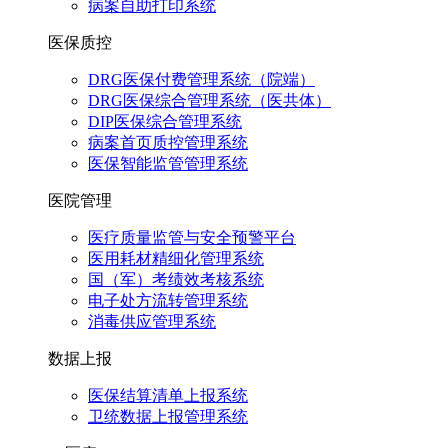
病案自助打印系统
医保质控
DRG医保付费管理系统（院端）
DRG医保综合管理系统（医共体）
DIP医保综合管理系统
病案首页质控管理系统
医保智能监管管理系统
医院管理
医疗质量监管与安全预警平台
医用耗材精细化管理系统
国（军）考绩效考核系统
电子处方流转管理系统
消毒供应管理系统
数据上报
医保结算清单上报系统
卫统数据上报管理系统