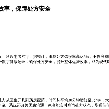
效率，保障处方安全
发，延误患者治疗。据统计，纸质处方错误率高达5%，不仅浪
合数字健康记录，确保处方安全，提升整体运营效率，成为现代
方从医生开具到药房配药，时间从平均30分钟缩短至5分钟，
晰存储。系统还改善医患沟通，患者能实时查询处方状态，增强信