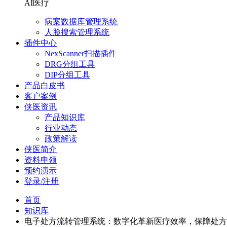
AI医疗
病案数据库管理系统
人脸搜索管理系统
插件中心
NexScanner扫描插件
DRG分组工具
DIP分组工具
产品白皮书
客户案例
侠医资讯
产品知识库
行业动态
政策解读
侠医简介
资料申领
预约演示
登录/注册
首页
知识库
电子处方流转管理系统：数字化革新医疗效率，保障处方