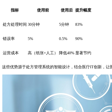
指标
使用前
使用后
提升幅度
处方处理时间
30分钟
5分钟
83%
错误率
5%
0.5%
90%
运营成本
高（纸张+人工）
降低40%
显著节约
这些优势源于处方管理系统的智能设计，结合医疗IT创新，让