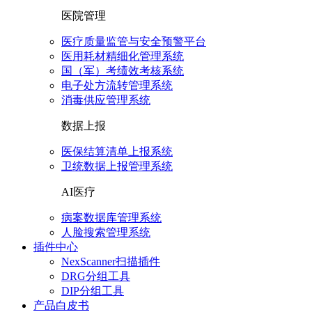
医院管理
医疗质量监管与安全预警平台
医用耗材精细化管理系统
国（军）考绩效考核系统
电子处方流转管理系统
消毒供应管理系统
数据上报
医保结算清单上报系统
卫统数据上报管理系统
AI医疗
病案数据库管理系统
人脸搜索管理系统
插件中心
NexScanner扫描插件
DRG分组工具
DIP分组工具
产品白皮书