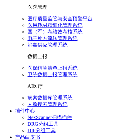
医院管理
医疗质量监管与安全预警平台
医用耗材精细化管理系统
国（军）考绩效考核系统
电子处方流转管理系统
消毒供应管理系统
数据上报
医保结算清单上报系统
卫统数据上报管理系统
AI医疗
病案数据库管理系统
人脸搜索管理系统
插件中心
NexScanner扫描插件
DRG分组工具
DIP分组工具
产品白皮书