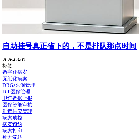
自助挂号真正省下的，不是排队那点时间
2026-08-07
标签
数字化病案
无纸化病案
DRGs医保管理
DIP医保管理
卫统数据上报
医保智能审核
消毒供应管理
病案质控
病案预约
病案打印
处方流转