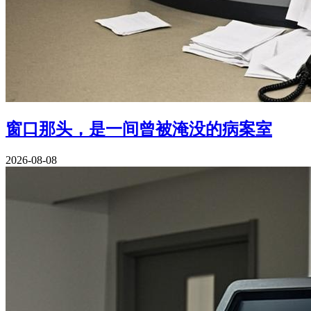
窗口那头，是一间曾被淹没的病案室
2026-08-08