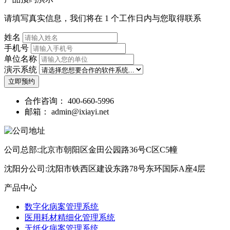
请填写真实信息，我们将在 1 个工作日内与您取得联系
姓名
手机号
单位名称
演示系统
立即预约
合作咨询：
400-660-5996
邮箱：
admin@ixiayi.net
公司总部:北京市朝阳区金田公园路36号C区C5幢
沈阳分公司:沈阳市铁西区建设东路78号东环国际A座4层
产品中心
数字化病案管理系统
医用耗材精细化管理系统
无纸化病案管理系统