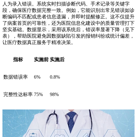
人为录入错误。系统实时扫描诊断代码、手术记录等关键字
段，确保医疗数据完整一致。例如，它能识别出常见错误如诊
断编码不匹配或患者信息遗漏，并即时提醒修正。这不仅提升
了病案首页的可靠性，还为医院信息化建设中的质量管理打下
坚实基础。数据显示，采用该系统后，错误率显著下降（见下
表），帮助医院避免因数据缺陷引发的报销纠纷或统计偏差，
让医疗数据真正服务于精准决策。
指标
实施前
实施后
数据错误率
6%
0.8%
完整性达标率
75%
98%