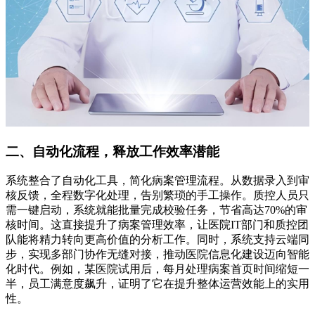
二、自动化流程，释放工作效率潜能
系统整合了自动化工具，简化病案管理流程。从数据录入到审
核反馈，全程数字化处理，告别繁琐的手工操作。质控人员只
需一键启动，系统就能批量完成校验任务，节省高达70%的审
核时间。这直接提升了病案管理效率，让医院IT部门和质控团
队能将精力转向更高价值的分析工作。同时，系统支持云端同
步，实现多部门协作无缝对接，推动医院信息化建设迈向智能
化时代。例如，某医院试用后，每月处理病案首页时间缩短一
半，员工满意度飙升，证明了它在提升整体运营效能上的实用
性。