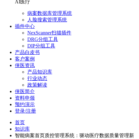
AI医疗
病案数据库管理系统
人脸搜索管理系统
插件中心
NexScanner扫描插件
DRG分组工具
DIP分组工具
产品白皮书
客户案例
侠医资讯
产品知识库
行业动态
政策解读
侠医简介
资料申领
预约演示
登录/注册
首页
知识库
智能病案首页质控管理系统：驱动医疗数据质量管理新