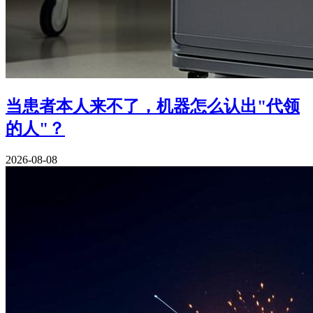
当患者本人来不了，机器怎么认出"代领
的人"？
2026-08-08