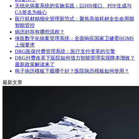
无纸化病案系统的实施实践：以HIS接口、PDF生成与
CA签名为核心
医疗耗材精细化管理新范式：聚焦高值耗材全生命周期
智能管控
病历封存有哪些流程？
侠医数字化病案管理系统：全面响应国家卫健委HQMS
上报要求
DRG医保付费管理系统：医疗支付变革的引擎
DRG付费改革下医院如何借力智能管理实现降本增效？
最新政策解读来了
电子病历模板下载哪个好？医院病历模板如何使用？
最新文章