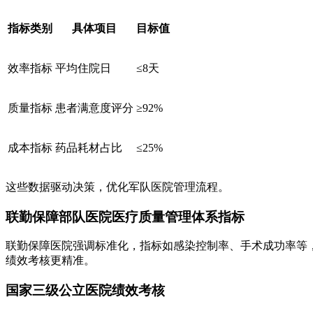
指标类别
具体项目
目标值
效率指标
平均住院日
≤8天
质量指标
患者满意度评分
≥92%
成本指标
药品耗材占比
≤25%
这些数据驱动决策，优化军队医院管理流程。
联勤保障部队医院医疗质量管理体系指标
联勤保障医院强调标准化，指标如感染控制率、手术成功率等
绩效考核更精准。
国家三级公立医院绩效考核