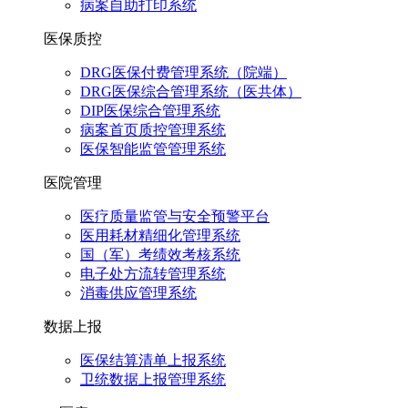
病案自助打印系统
医保质控
DRG医保付费管理系统（院端）
DRG医保综合管理系统（医共体）
DIP医保综合管理系统
病案首页质控管理系统
医保智能监管管理系统
医院管理
医疗质量监管与安全预警平台
医用耗材精细化管理系统
国（军）考绩效考核系统
电子处方流转管理系统
消毒供应管理系统
数据上报
医保结算清单上报系统
卫统数据上报管理系统