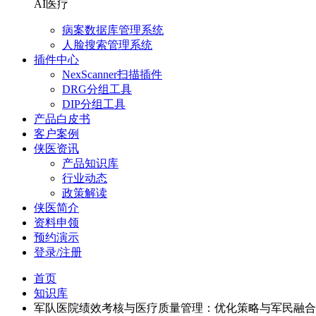
AI医疗
病案数据库管理系统
人脸搜索管理系统
插件中心
NexScanner扫描插件
DRG分组工具
DIP分组工具
产品白皮书
客户案例
侠医资讯
产品知识库
行业动态
政策解读
侠医简介
资料申领
预约演示
登录/注册
首页
知识库
军队医院绩效考核与医疗质量管理：优化策略与军民融合