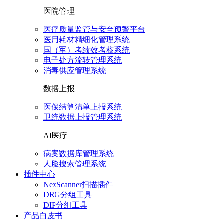
医院管理
医疗质量监管与安全预警平台
医用耗材精细化管理系统
国（军）考绩效考核系统
电子处方流转管理系统
消毒供应管理系统
数据上报
医保结算清单上报系统
卫统数据上报管理系统
AI医疗
病案数据库管理系统
人脸搜索管理系统
插件中心
NexScanner扫描插件
DRG分组工具
DIP分组工具
产品白皮书