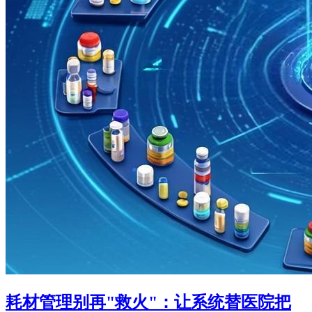
耗材管理别再"救火"：让系统替医院把