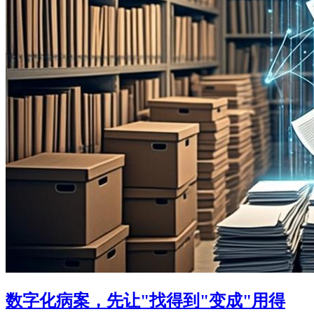
数字化病案，先让"找得到"变成"用得