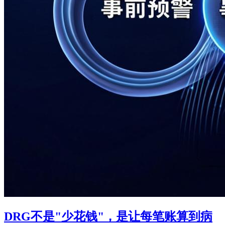
DRG不是"少花钱"，是让每笔账算到病