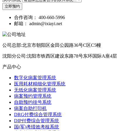
立即预约
合作咨询：
400-660-5996
邮箱：
admin@ixiayi.net
公司总部:北京市朝阳区金田公园路36号C区C5幢
沈阳分公司:沈阳市铁西区建设东路78号东环国际A座4层
产品中心
数字化病案管理系统
医用耗材精细化管理系统
无纸化病案管理系统
病案预约管理系统
自助预约挂号系统
病案自助打印机
DRG付费综合管理系统
DIP付费综合管理系统
国(军)考绩效考核系统