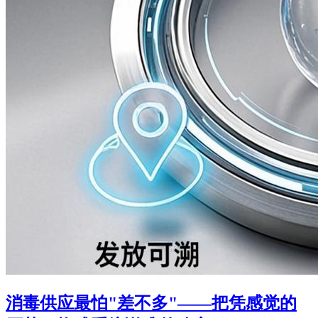
消毒供应最怕"差不多"——把凭感觉的