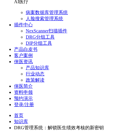
AI医疗
病案数据库管理系统
人脸搜索管理系统
插件中心
NexScanner扫描插件
DRG分组工具
DIP分组工具
产品白皮书
客户案例
侠医资讯
产品知识库
行业动态
政策解读
侠医简介
资料申领
预约演示
登录/注册
首页
知识库
DRG管理系统：解锁医生绩效考核的新密钥