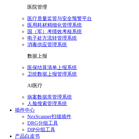
医院管理
医疗质量监管与安全预警平台
医用耗材精细化管理系统
国（军）考绩效考核系统
电子处方流转管理系统
消毒供应管理系统
数据上报
医保结算清单上报系统
卫统数据上报管理系统
AI医疗
病案数据库管理系统
人脸搜索管理系统
插件中心
NexScanner扫描插件
DRG分组工具
DIP分组工具
产品白皮书