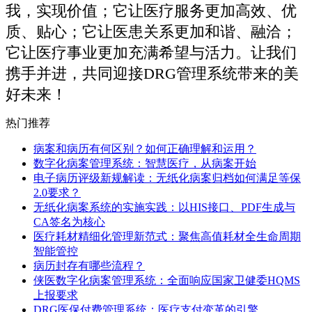
我，实现价值；它让医疗服务更加高效、优
质、贴心；它让医患关系更加和谐、融洽；
它让医疗事业更加充满希望与活力。让我们
携手并进，共同迎接DRG管理系统带来的美
好未来！
热门推荐
病案和病历有何区别？如何正确理解和运用？
数字化病案管理系统：智慧医疗，从病案开始
电子病历评级新规解读：无纸化病案归档如何满足等保
2.0要求？
无纸化病案系统的实施实践：以HIS接口、PDF生成与
CA签名为核心
医疗耗材精细化管理新范式：聚焦高值耗材全生命周期
智能管控
病历封存有哪些流程？
侠医数字化病案管理系统：全面响应国家卫健委HQMS
上报要求
DRG医保付费管理系统：医疗支付变革的引擎