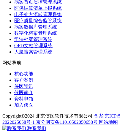
病案首页质控管理系统
医保结算清单上报系统
电子处方流转管理系统
医疗质量综合监管系统
病案数据库管理系统
数字化档案管理系统
司法档案管理系统
OFD文档管理系统
人脸搜索管理系统
网站导航
核心功能
客户案例
侠医资讯
侠医简介
资料申领
加入侠医
Copyright©2024 北京侠医软件技术有限公司
备案:京ICP备
2022025058号-1
京公网安备11010502050658号
网站地图
联系我们