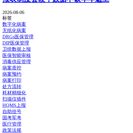
2026-08-06
标签
数字化病案
无纸化病案
DRGs医保管理
DIP医保管理
卫统数据上报
医保智能审核
消毒供应管理
病案质控
病案预约
病案打印
处方流转
耗材精细化
扫描仪插件
HQMS上报
自助挂号
国考军考
医疗管理
政策法规