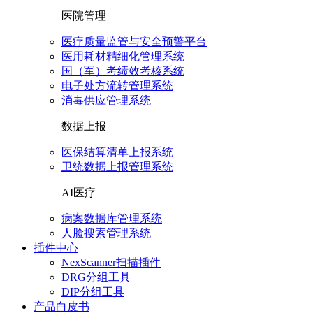
医院管理
医疗质量监管与安全预警平台
医用耗材精细化管理系统
国（军）考绩效考核系统
电子处方流转管理系统
消毒供应管理系统
数据上报
医保结算清单上报系统
卫统数据上报管理系统
AI医疗
病案数据库管理系统
人脸搜索管理系统
插件中心
NexScanner扫描插件
DRG分组工具
DIP分组工具
产品白皮书