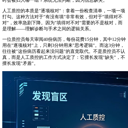
时会被归入哪一组？系统无法判断，因为信息缺失。
人工质控的本质是"逐项核对"：拿着一份检查清单，一项一项
打勾。这种方法对于"有没有填"非常有效，但对于"填得对不
对"，效率急剧下降。因为"填得对不对"需要的不是核对，而
是理解——理解诊断与手术之间的逻辑关系。
一位质控员每天审阅40份病历，每份花费15分钟，其中12分钟
用在"逐项核对"上，只剩3分钟用来"思考逻辑"。而这3分钟，
往往被"这份病历看起来没问题"的直觉取代。不是质控员不认
真，而是人工质控的工作方式决定了：它擅长发现"缺失"，不
擅长发现"矛盾"。