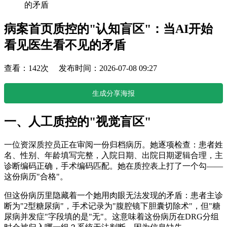
的矛盾
病案首页质控的"认知盲区"：当AI开始
看见医生看不见的矛盾
查看：142次 发布时间：2026-07-08 09:27
生成分享海报
一、人工质控的"视觉盲区"
一位资深质控员正在审阅一份归档病历。她逐项检查：患者姓
名、性别、年龄填写完整，入院日期、出院日期逻辑合理，主
诊断编码正确，手术编码匹配。她在质控表上打了一个勾——
这份病历"合格"。
但这份病历里隐藏着一个她用肉眼无法发现的矛盾：患者主诊
断为"2型糖尿病"，手术记录为"腹腔镜下胆囊切除术"，但"糖
尿病并发症"字段填的是"无"。这意味着这份病历在DRG分组