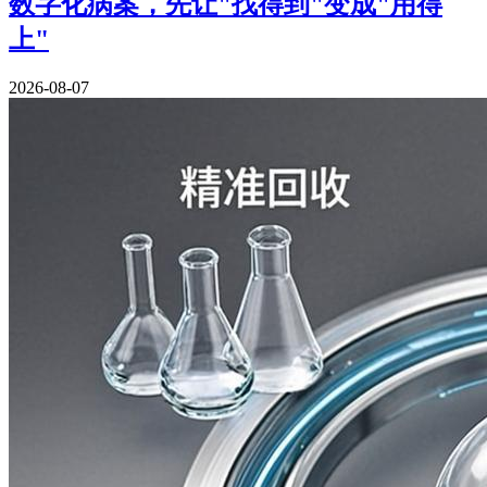
数字化病案，先让"找得到"变成"用得
上"
2026-08-07