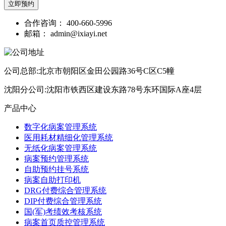
立即预约
合作咨询：
400-660-5996
邮箱：
admin@ixiayi.net
公司总部:北京市朝阳区金田公园路36号C区C5幢
沈阳分公司:沈阳市铁西区建设东路78号东环国际A座4层
产品中心
数字化病案管理系统
医用耗材精细化管理系统
无纸化病案管理系统
病案预约管理系统
自助预约挂号系统
病案自助打印机
DRG付费综合管理系统
DIP付费综合管理系统
国(军)考绩效考核系统
病案首页质控管理系统