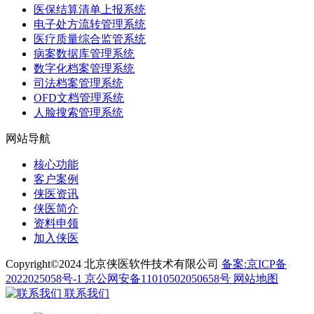
医保结算清单上报系统
电子处方流转管理系统
医疗质量综合监管系统
病案数据库管理系统
数字化档案管理系统
司法档案管理系统
OFD文档管理系统
人脸搜索管理系统
网站导航
核心功能
客户案例
侠医资讯
侠医简介
资料申领
加入侠医
Copyright©2024 北京侠医软件技术有限公司
备案:京ICP备
2022025058号-1
京公网安备11010502050658号
网站地图
联系我们