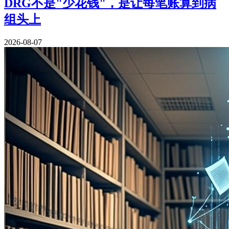
DRG不是"少花钱"，是让每笔账算到病
组头上
2026-08-07