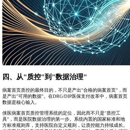
四、从"质控"到"数据治理"
病案首页质控的最终目的，不只是产出"合格的病案首页"，而
是产出"可用的数据"。在DRG/DIP医保支付改革中，病案首页
数据是核心输入。
侠医病案首页质控管理系统的定位，因此而不只是"质控工
具"，而是医院数据治理的第一步。系统内置的国家标准和地
方标准规则库，支持医院自定义规则，让质控能力持续成长。