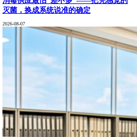
消毒供应最怕"差不多"——把凭感觉的
灭菌，换成系统说准的确定
2026-08-07