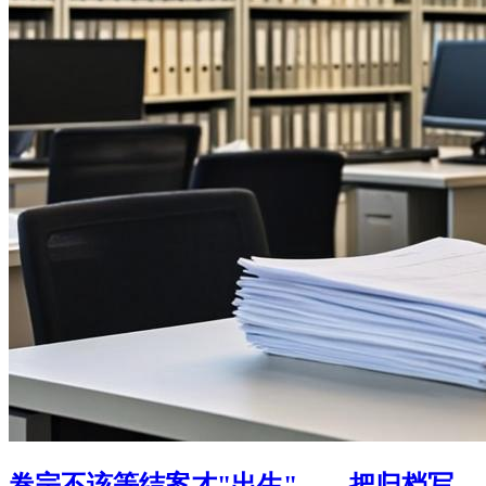
卷宗不该等结案才"出生"——把归档写