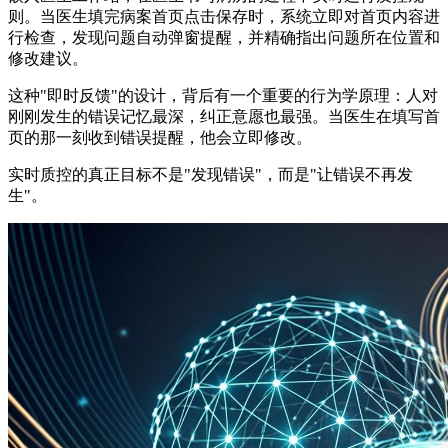
则。当医生填完病案首页点击保存时，系统立即对首页内容进
行检查，发现问题自动弹窗提醒，并精确指出问题所在位置和
修改建议。
这种"即时反馈"的设计，背后有一个重要的行为学原理：人对
刚刚发生的错误记忆最深，纠正意愿也最强。当医生在填写首
页的那一刻收到错误提醒，他会立即修改。
实时质控的真正目标不是"发现错误"，而是"让错误不再发
生"。